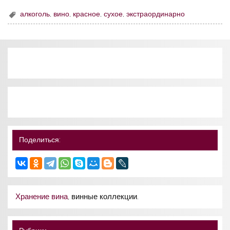
алкоголь
,
вино
,
красное
,
сухое
,
экстраординарно
Поделиться:
Хранение вина
, винные коллекции.