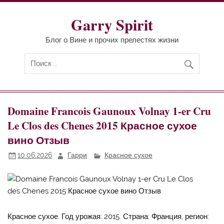
Перейти
к
содержимому
Garry Spirit
Блог о Вине и прочих прелестях жизни
Domaine Francois Gaunoux Volnay 1-er Cru
Le Clos des Chenes 2015 Красное сухое
вино Отзыв
10.06.2026
Гарри
Красное сухое
Красное сухое. Год урожая: 2015. Страна: Франция, регион: