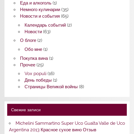
Еда и алкоголь
(1)
Немного кулинарии
(35)
Новости и события
(65)
Календарь событий
(2)
Новости
(63)
О блоге
(2)
Обо мне
(1)
Покупка вина
(1)
Прочее
(25)
Vox populi
(16)
День победы
(1)
Страницы Великой войны
(8)
Свежие записи
Michelini Sammartino Super Uco Gualta Valle de Uco
Argentina 2013 Красное сухое вино Отзыв