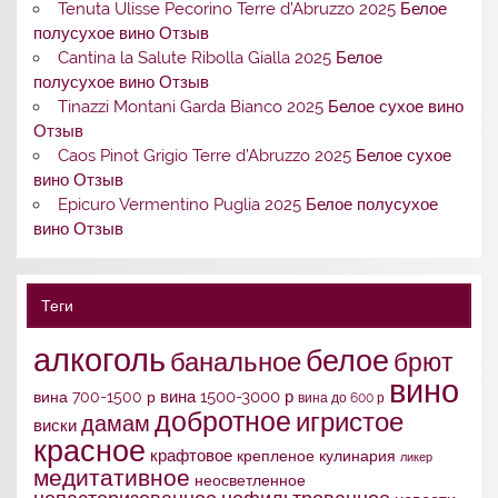
Tenuta Ulisse Pecorino Terre d’Abruzzo 2025 Белое
полусухое вино Отзыв
Cantina la Salute Ribolla Gialla 2025 Белое
полусухое вино Отзыв
Tinazzi Montani Garda Bianco 2025 Белое сухое вино
Отзыв
Caos Pinot Grigio Terre d’Abruzzo 2025 Белое сухое
вино Отзыв
Epicuro Vermentino Puglia 2025 Белое полусухое
вино Отзыв
Теги
алкоголь
белое
банальное
брют
вино
вина 1500-3000 р
вина 700-1500 р
вина до 600 р
добротное
игристое
дамам
виски
красное
крафтовое
крепленое
кулинария
ликер
медитативное
неосветленное