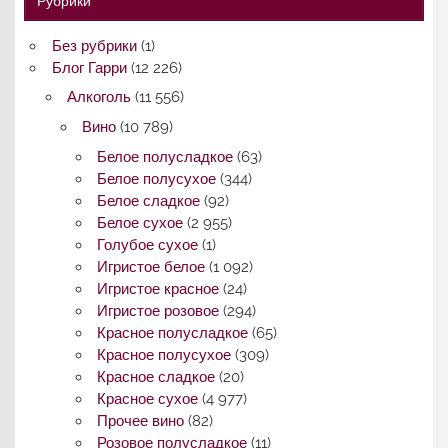
Рубрики
Без рубрики
(1)
Блог Гарри
(12 226)
Алкоголь
(11 556)
Вино
(10 789)
Белое полусладкое
(63)
Белое полусухое
(344)
Белое сладкое
(92)
Белое сухое
(2 955)
Голубое сухое
(1)
Игристое белое
(1 092)
Игристое красное
(24)
Игристое розовое
(294)
Красное полусладкое
(65)
Красное полусухое
(309)
Красное сладкое
(20)
Красное сухое
(4 977)
Прочее вино
(82)
Розовое полусладкое
(11)