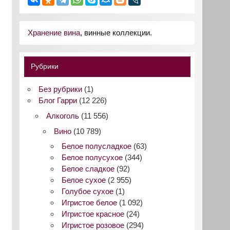
Хранение вина
, винные коллекции.
Рубрики
Без рубрики
(1)
Блог Гарри
(12 226)
Алкоголь
(11 556)
Вино
(10 789)
Белое полусладкое
(63)
Белое полусухое
(344)
Белое сладкое
(92)
Белое сухое
(2 955)
Голубое сухое
(1)
Игристое белое
(1 092)
Игристое красное
(24)
Игристое розовое
(294)