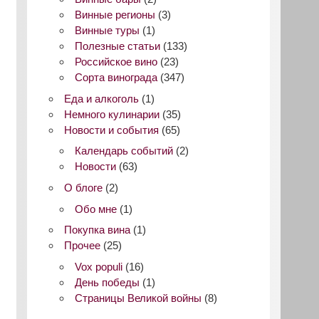
Винные регионы
(3)
Винные туры
(1)
Полезные статьи
(133)
Российское вино
(23)
Сорта винограда
(347)
Еда и алкоголь
(1)
Немного кулинарии
(35)
Новости и события
(65)
Календарь событий
(2)
Новости
(63)
О блоге
(2)
Обо мне
(1)
Покупка вина
(1)
Прочее
(25)
Vox populi
(16)
День победы
(1)
Страницы Великой войны
(8)