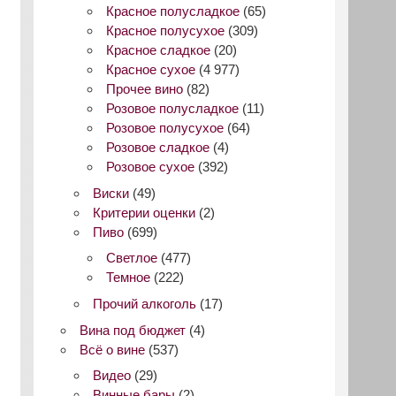
Красное полусладкое
(65)
Красное полусухое
(309)
Красное сладкое
(20)
Красное сухое
(4 977)
Прочее вино
(82)
Розовое полусладкое
(11)
Розовое полусухое
(64)
Розовое сладкое
(4)
Розовое сухое
(392)
Виски
(49)
Критерии оценки
(2)
Пиво
(699)
Светлое
(477)
Темное
(222)
Прочий алкоголь
(17)
Вина под бюджет
(4)
Всё о вине
(537)
Видео
(29)
Винные бары
(2)