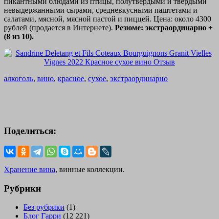
пикантными блюдами из птицы, полутвердыми и твердыми
невыдержанными сырами, средневкусными паштетами и
салатами, мясной, мясной пастой и пиццей. Цена: около 4300
рублей (продается в Интернете).
Резюме: экстраординарно +
(8 из 10).
алкоголь
,
вино
,
красное
,
сухое
,
экстраординарно
Поделиться:
Хранение вина
, винные коллекции.
Рубрики
Без рубрики
(1)
Блог Гарри
(12 221)