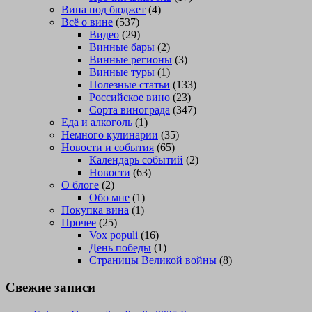
Вина под бюджет
(4)
Всё о вине
(537)
Видео
(29)
Винные бары
(2)
Винные регионы
(3)
Винные туры
(1)
Полезные статьи
(133)
Российское вино
(23)
Сорта винограда
(347)
Еда и алкоголь
(1)
Немного кулинарии
(35)
Новости и события
(65)
Календарь событий
(2)
Новости
(63)
О блоге
(2)
Обо мне
(1)
Покупка вина
(1)
Прочее
(25)
Vox populi
(16)
День победы
(1)
Страницы Великой войны
(8)
Свежие записи