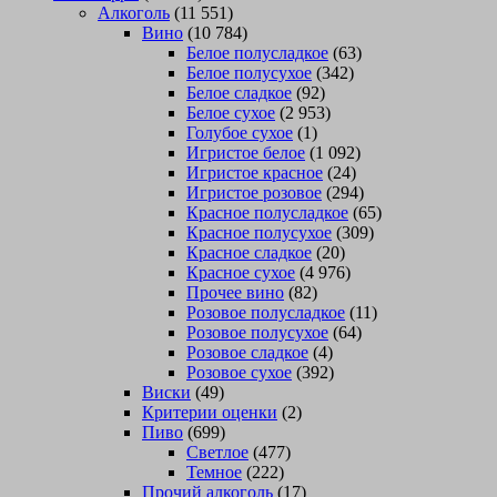
Алкоголь
(11 551)
Вино
(10 784)
Белое полусладкое
(63)
Белое полусухое
(342)
Белое сладкое
(92)
Белое сухое
(2 953)
Голубое сухое
(1)
Игристое белое
(1 092)
Игристое красное
(24)
Игристое розовое
(294)
Красное полусладкое
(65)
Красное полусухое
(309)
Красное сладкое
(20)
Красное сухое
(4 976)
Прочее вино
(82)
Розовое полусладкое
(11)
Розовое полусухое
(64)
Розовое сладкое
(4)
Розовое сухое
(392)
Виски
(49)
Критерии оценки
(2)
Пиво
(699)
Светлое
(477)
Темное
(222)
Прочий алкоголь
(17)