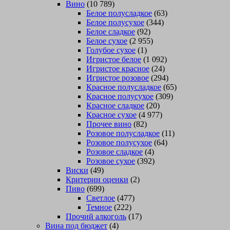
Вино
(10 789)
Белое полусладкое
(63)
Белое полусухое
(344)
Белое сладкое
(92)
Белое сухое
(2 955)
Голубое сухое
(1)
Игристое белое
(1 092)
Игристое красное
(24)
Игристое розовое
(294)
Красное полусладкое
(65)
Красное полусухое
(309)
Красное сладкое
(20)
Красное сухое
(4 977)
Прочее вино
(82)
Розовое полусладкое
(11)
Розовое полусухое
(64)
Розовое сладкое
(4)
Розовое сухое
(392)
Виски
(49)
Критерии оценки
(2)
Пиво
(699)
Светлое
(477)
Темное
(222)
Прочий алкоголь
(17)
Вина под бюджет
(4)