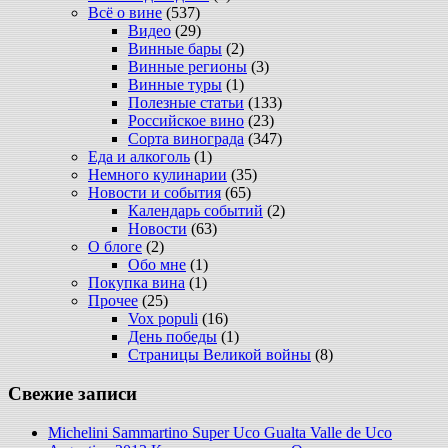
Всё о вине
(537)
Видео
(29)
Винные бары
(2)
Винные регионы
(3)
Винные туры
(1)
Полезные статьи
(133)
Российское вино
(23)
Сорта винограда
(347)
Еда и алкоголь
(1)
Немного кулинарии
(35)
Новости и события
(65)
Календарь событий
(2)
Новости
(63)
О блоге
(2)
Обо мне
(1)
Покупка вина
(1)
Прочее
(25)
Vox populi
(16)
День победы
(1)
Страницы Великой войны
(8)
Свежие записи
Michelini Sammartino Super Uco Gualta Valle de Uco