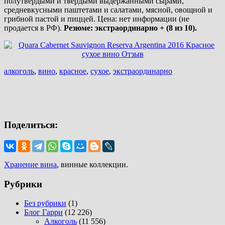
полутвердыми и твердыми выдержанными сырами,
средневкусными паштетами и салатами, мясной, овощной и
грибной пастой и пиццей. Цена: нет информации (не
продается в РФ).
Резюме: экстраординарно + (8 из 10).
алкоголь
,
вино
,
красное
,
сухое
,
экстраординарно
Поделиться:
Хранение вина
, винные коллекции.
Рубрики
Без рубрики
(1)
Блог Гарри
(12 226)
Алкоголь
(11 556)