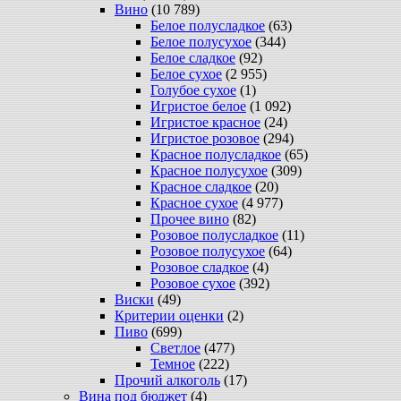
Вино
(10 789)
Белое полусладкое
(63)
Белое полусухое
(344)
Белое сладкое
(92)
Белое сухое
(2 955)
Голубое сухое
(1)
Игристое белое
(1 092)
Игристое красное
(24)
Игристое розовое
(294)
Красное полусладкое
(65)
Красное полусухое
(309)
Красное сладкое
(20)
Красное сухое
(4 977)
Прочее вино
(82)
Розовое полусладкое
(11)
Розовое полусухое
(64)
Розовое сладкое
(4)
Розовое сухое
(392)
Виски
(49)
Критерии оценки
(2)
Пиво
(699)
Светлое
(477)
Темное
(222)
Прочий алкоголь
(17)
Вина под бюджет
(4)