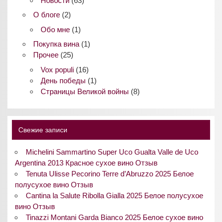
Новости
(63)
О блоге
(2)
Обо мне
(1)
Покупка вина
(1)
Прочее
(25)
Vox populi
(16)
День победы
(1)
Страницы Великой войны
(8)
Свежие записи
Michelini Sammartino Super Uco Gualta Valle de Uco
Argentina 2013 Красное сухое вино Отзыв
Tenuta Ulisse Pecorino Terre d’Abruzzo 2025 Белое
полусухое вино Отзыв
Cantina la Salute Ribolla Gialla 2025 Белое полусухое
вино Отзыв
Tinazzi Montani Garda Bianco 2025 Белое сухое вино