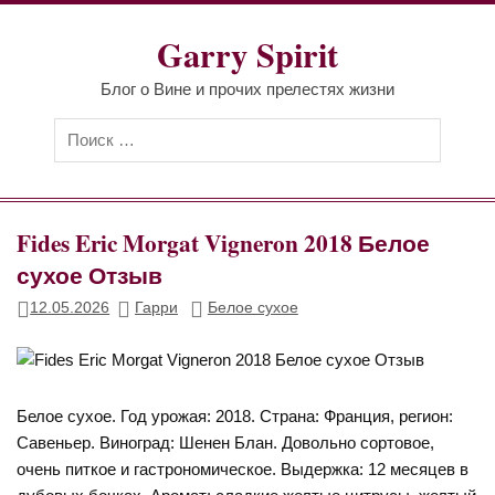
Перейти
к
Garry Spirit
содержимому
Блог о Вине и прочих прелестях жизни
Fides Eric Morgat Vigneron 2018 Белое
сухое Отзыв
12.05.2026
Гарри
Белое сухое
Белое сухое. Год урожая: 2018. Страна: Франция, регион:
Савеньер. Виноград: Шенен Блан. Довольно сортовое,
очень питкое и гастрономическое. Выдержка: 12 месяцев в