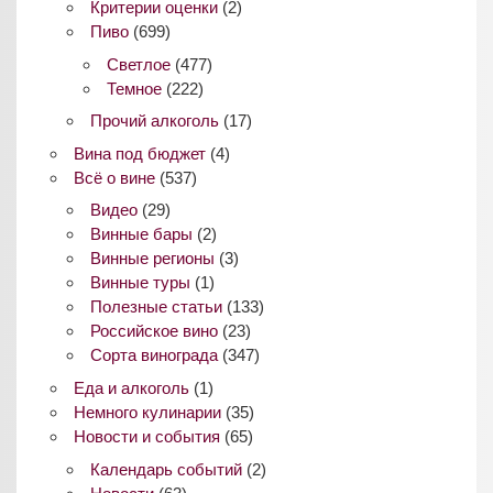
Критерии оценки
(2)
Пиво
(699)
Светлое
(477)
Темное
(222)
Прочий алкоголь
(17)
Вина под бюджет
(4)
Всё о вине
(537)
Видео
(29)
Винные бары
(2)
Винные регионы
(3)
Винные туры
(1)
Полезные статьи
(133)
Российское вино
(23)
Сорта винограда
(347)
Еда и алкоголь
(1)
Немного кулинарии
(35)
Новости и события
(65)
Календарь событий
(2)