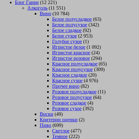
Блог Гарри
(12 221)
Алкоголь
(11 551)
Вино
(10 784)
Белое полусладкое
(63)
Белое полусухое
(342)
Белое сладкое
(92)
Белое сухое
(2 953)
Голубое сухое
(1)
Игристое белое
(1 092)
Игристое красное
(24)
Игристое розовое
(294)
Красное полусладкое
(65)
Красное полусухое
(309)
Красное сладкое
(20)
Красное сухое
(4 976)
Прочее вино
(82)
Розовое полусладкое
(11)
Розовое полусухое
(64)
Розовое сладкое
(4)
Розовое сухое
(392)
Виски
(49)
Критерии оценки
(2)
Пиво
(699)
Светлое
(477)
Темное
(222)