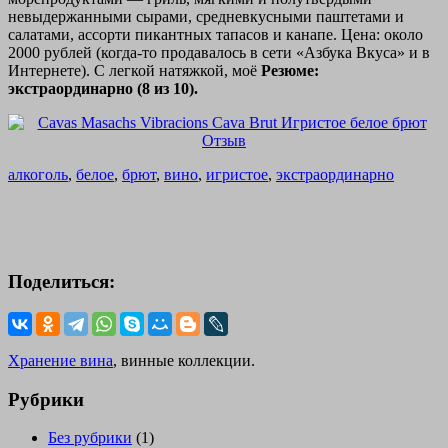
невыдержанными сырами, средневкусными паштетами и
салатами, ассорти пикантных тапасов и канапе. Цена: около
2000 рублей (когда-то продавалось в сети «Азбука Вкуса» и в
Интернете). С легкой натяжкой, моё
Резюме:
экстраординарно (8 из 10).
алкоголь
,
белое
,
брют
,
вино
,
игристое
,
экстраординарно
Поделиться:
Хранение вина
, винные коллекции.
Рубрики
Без рубрики
(1)