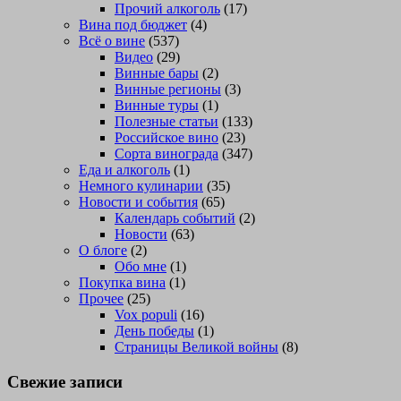
Прочий алкоголь
(17)
Вина под бюджет
(4)
Всё о вине
(537)
Видео
(29)
Винные бары
(2)
Винные регионы
(3)
Винные туры
(1)
Полезные статьи
(133)
Российское вино
(23)
Сорта винограда
(347)
Еда и алкоголь
(1)
Немного кулинарии
(35)
Новости и события
(65)
Календарь событий
(2)
Новости
(63)
О блоге
(2)
Обо мне
(1)
Покупка вина
(1)
Прочее
(25)
Vox populi
(16)
День победы
(1)
Страницы Великой войны
(8)
Свежие записи