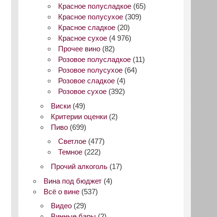
Красное полусладкое
(65)
Красное полусухое
(309)
Красное сладкое
(20)
Красное сухое
(4 976)
Прочее вино
(82)
Розовое полусладкое
(11)
Розовое полусухое
(64)
Розовое сладкое
(4)
Розовое сухое
(392)
Виски
(49)
Критерии оценки
(2)
Пиво
(699)
Светлое
(477)
Темное
(222)
Прочий алкоголь
(17)
Вина под бюджет
(4)
Всё о вине
(537)
Видео
(29)
Винные бары
(2)