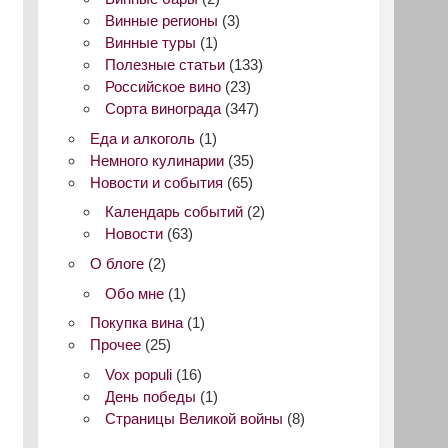
Винные регионы
(3)
Винные туры
(1)
Полезные статьи
(133)
Российское вино
(23)
Сорта винограда
(347)
Еда и алкоголь
(1)
Немного кулинарии
(35)
Новости и события
(65)
Календарь событий
(2)
Новости
(63)
О блоге
(2)
Обо мне
(1)
Покупка вина
(1)
Прочее
(25)
Vox populi
(16)
День победы
(1)
Страницы Великой войны
(8)