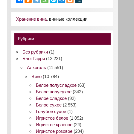
Хранение вина
, винные коллекции.
Рубрики
Без рубрики
(1)
Блог Гарри
(12 221)
Алкоголь
(11 551)
Вино
(10 784)
Белое полусладкое
(63)
Белое полусухое
(342)
Белое сладкое
(92)
Белое сухое
(2 953)
Голубое сухое
(1)
Игристое белое
(1 092)
Игристое красное
(24)
Игристое розовое
(294)