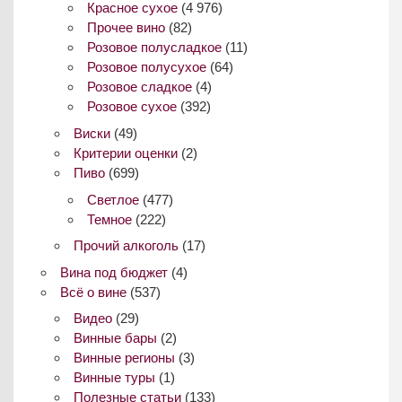
Красное сухое
(4 976)
Прочее вино
(82)
Розовое полусладкое
(11)
Розовое полусухое
(64)
Розовое сладкое
(4)
Розовое сухое
(392)
Виски
(49)
Критерии оценки
(2)
Пиво
(699)
Светлое
(477)
Темное
(222)
Прочий алкоголь
(17)
Вина под бюджет
(4)
Всё о вине
(537)
Видео
(29)
Винные бары
(2)
Винные регионы
(3)
Винные туры
(1)
Полезные статьи
(133)