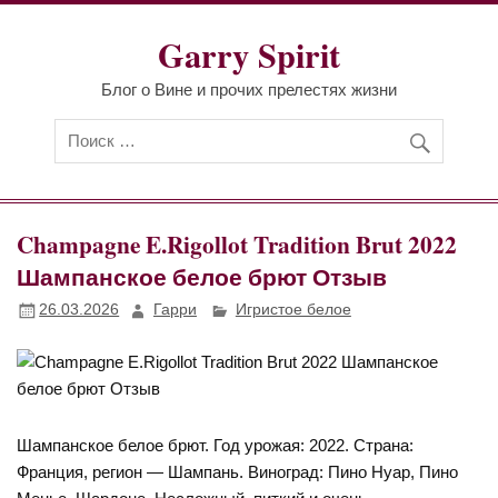
Перейти
к
Garry Spirit
содержимому
Блог о Вине и прочих прелестях жизни
Champagne E.Rigollot Tradition Brut 2022
Шампанское белое брют Отзыв
26.03.2026
Гарри
Игристое белое
Шампанское белое брют. Год урожая: 2022. Страна:
Франция, регион — Шампань. Виноград: Пино Нуар, Пино