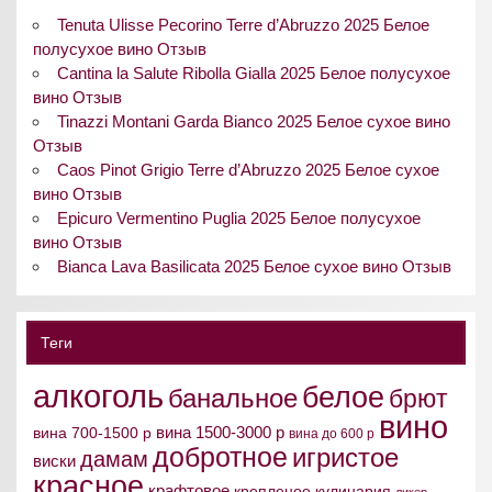
Tenuta Ulisse Pecorino Terre d’Abruzzo 2025 Белое
полусухое вино Отзыв
Cantina la Salute Ribolla Gialla 2025 Белое полусухое
вино Отзыв
Tinazzi Montani Garda Bianco 2025 Белое сухое вино
Отзыв
Caos Pinot Grigio Terre d’Abruzzo 2025 Белое сухое
вино Отзыв
Epicuro Vermentino Puglia 2025 Белое полусухое
вино Отзыв
Bianca Lava Basilicata 2025 Белое сухое вино Отзыв
Теги
алкоголь
белое
банальное
брют
вино
вина 1500-3000 р
вина 700-1500 р
вина до 600 р
добротное
игристое
дамам
виски
красное
крафтовое
крепленое
кулинария
ликер