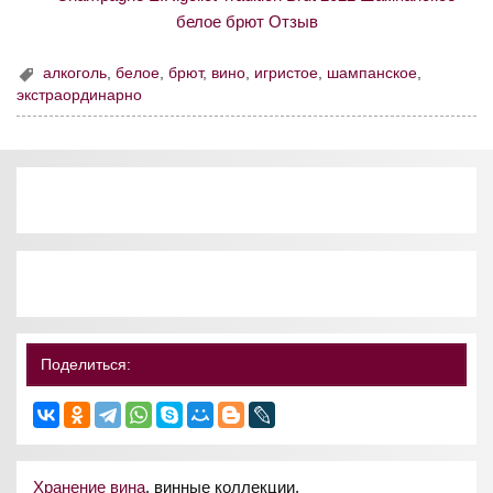
алкоголь
,
белое
,
брют
,
вино
,
игристое
,
шампанское
,
экстраординарно
Поделиться:
Хранение вина
, винные коллекции.