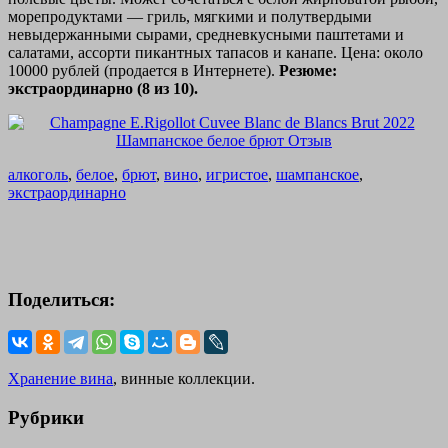
морепродуктами — гриль, мягкими и полутвердыми
невыдержанными сырами, средневкусными паштетами и
салатами, ассорти пикантных тапасов и канапе. Цена: около
10000 рублей (продается в Интернете).
Резюме:
экстраординарно (8 из 10).
алкоголь
,
белое
,
брют
,
вино
,
игристое
,
шампанское
,
экстраординарно
Поделиться:
Хранение вина
, винные коллекции.
Рубрики