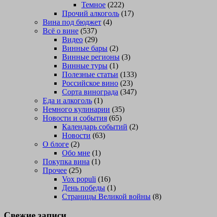
Темное
(222)
Прочий алкоголь
(17)
Вина под бюджет
(4)
Всё о вине
(537)
Видео
(29)
Винные бары
(2)
Винные регионы
(3)
Винные туры
(1)
Полезные статьи
(133)
Российское вино
(23)
Сорта винограда
(347)
Еда и алкоголь
(1)
Немного кулинарии
(35)
Новости и события
(65)
Календарь событий
(2)
Новости
(63)
О блоге
(2)
Обо мне
(1)
Покупка вина
(1)
Прочее
(25)
Vox populi
(16)
День победы
(1)
Страницы Великой войны
(8)
Свежие записи