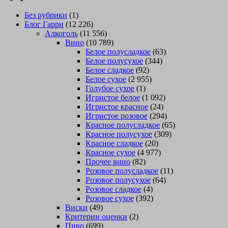
Без рубрики
(1)
Блог Гарри
(12 226)
Алкоголь
(11 556)
Вино
(10 789)
Белое полусладкое
(63)
Белое полусухое
(344)
Белое сладкое
(92)
Белое сухое
(2 955)
Голубое сухое
(1)
Игристое белое
(1 092)
Игристое красное
(24)
Игристое розовое
(294)
Красное полусладкое
(65)
Красное полусухое
(309)
Красное сладкое
(20)
Красное сухое
(4 977)
Прочее вино
(82)
Розовое полусладкое
(11)
Розовое полусухое
(64)
Розовое сладкое
(4)
Розовое сухое
(392)
Виски
(49)
Критерии оценки
(2)
Пиво
(699)