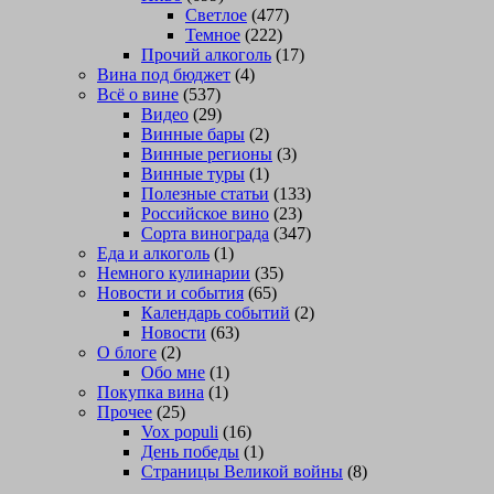
Светлое
(477)
Темное
(222)
Прочий алкоголь
(17)
Вина под бюджет
(4)
Всё о вине
(537)
Видео
(29)
Винные бары
(2)
Винные регионы
(3)
Винные туры
(1)
Полезные статьи
(133)
Российское вино
(23)
Сорта винограда
(347)
Еда и алкоголь
(1)
Немного кулинарии
(35)
Новости и события
(65)
Календарь событий
(2)
Новости
(63)
О блоге
(2)
Обо мне
(1)
Покупка вина
(1)
Прочее
(25)
Vox populi
(16)
День победы
(1)
Страницы Великой войны
(8)