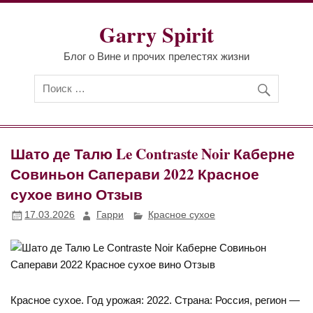
Перейти
к
Garry Spirit
содержимому
Блог о Вине и прочих прелестях жизни
Шато де Талю Le Contraste Noir Каберне
Совиньон Саперави 2022 Красное
сухое вино Отзыв
17.03.2026
Гарри
Красное сухое
Красное сухое. Год урожая: 2022. Страна: Россия, регион —