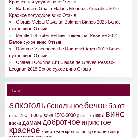
Красное полусухое вино Отзыв
Barbarians Gualta Malbec Mendoza Argentina 2016
Красное полусухое вино Отзыв
Giorgio Meletti Cavallari Bolgheri Bianco 2023 Белое
сухое вино Отзыв
Mantlerhof Roter Veltliner Reisenthal Reserve 2014
Белое сухое вино Отзыв
Domane Vincendeau Le Raguenet Anjou 2019 Белое
сухое вино Отзыв
Chateau Couhins Cru Classe de Graves Pessac-
Leognan 2019 Белое сухое вино Отзыв
Теги
алкоголь
белое
банальное
брют
вино
вина 1500-3000 р
вина 700-1500 р
вина до 600 р
добротное
игристое
дамам
виски
красное
крафтовое
крепленое
кулинария
ликер