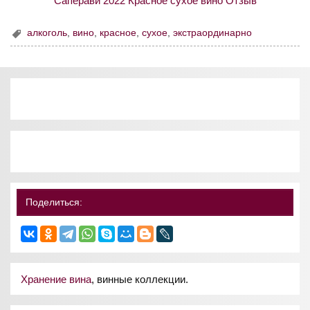
алкоголь
,
вино
,
красное
,
сухое
,
экстраординарно
Поделиться:
Хранение вина
, винные коллекции.