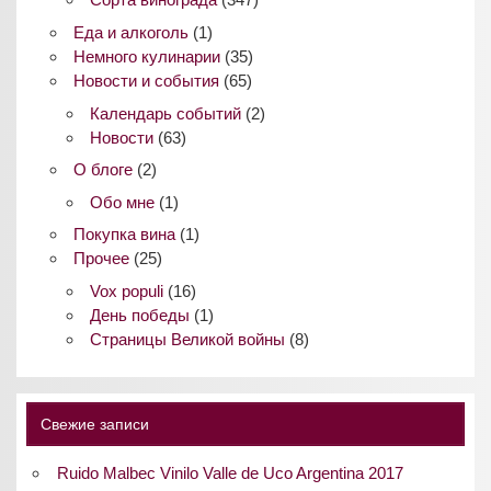
Еда и алкоголь
(1)
Немного кулинарии
(35)
Новости и события
(65)
Календарь событий
(2)
Новости
(63)
О блоге
(2)
Обо мне
(1)
Покупка вина
(1)
Прочее
(25)
Vox populi
(16)
День победы
(1)
Страницы Великой войны
(8)
Свежие записи
Ruido Malbec Vinilo Valle de Uco Argentina 2017