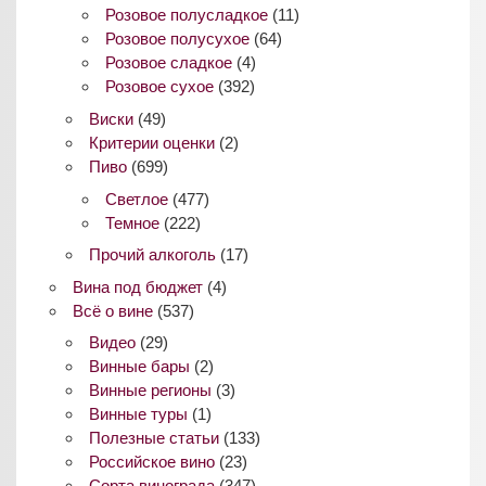
Розовое полусладкое
(11)
Розовое полусухое
(64)
Розовое сладкое
(4)
Розовое сухое
(392)
Виски
(49)
Критерии оценки
(2)
Пиво
(699)
Светлое
(477)
Темное
(222)
Прочий алкоголь
(17)
Вина под бюджет
(4)
Всё о вине
(537)
Видео
(29)
Винные бары
(2)
Винные регионы
(3)
Винные туры
(1)
Полезные статьи
(133)
Российское вино
(23)
Сорта винограда
(347)