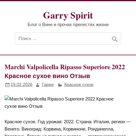
Перейти
к
Garry Spirit
содержимому
Блог о Вине и прочих прелестях жизни
Marchi Valpolicella Ripasso Superiore 2022
Красное сухое вино Отзыв
19.02.2026
Гарри
Красное сухое
Красное сухое. Год урожая: 2022. Страна: Италия, регион —
Венето. Виноград: Корвина, Корвиноне, Рондинелла,