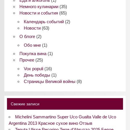
Еда и алкоголь
(1)
Немного кулинарии
(35)
Новости и события
(65)
Календарь событий
(2)
Новости
(63)
О блоге
(2)
Обо мне
(1)
Покупка вина
(1)
Прочее
(25)
Vox populi
(16)
День победы
(1)
Страницы Великой войны
(8)
Свежие записи
Michelini Sammartino Super Uco Gualta Valle de Uco
Argentina 2013 Красное сухое вино Отзыв
Tenuta Ulisse Pecorino Terre d’Abruzzo 2025 Белое