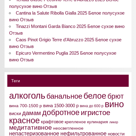
полусухое вино Отзыв
Cantina la Salute Ribolla Gialla 2025 Белое полусухое
вино Отзыв
Tinazzi Montani Garda Bianco 2025 Белое сухое вино
Отзыв
Caos Pinot Grigio Terre d’Abruzzo 2025 Белое сухое
вино Отзыв
Epicuro Vermentino Puglia 2025 Белое полусухое
вино Отзыв
Теги
алкоголь
белое
банальное
брют
вино
вина 1500-3000 р
вина 700-1500 р
вина до 600 р
добротное
игристое
дамам
виски
красное
крафтовое
крепленое
кулинария
ликер
медитативное
неосветленное
непастеризованное
нефильтрованное
новости