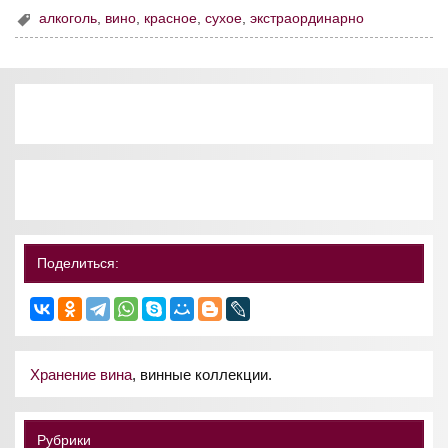
алкоголь
,
вино
,
красное
,
сухое
,
экстраординарно
Поделиться:
Хранение вина
, винные коллекции.
Рубрики