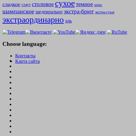
сухое
столовое
темное
сладкое
стаут
херес
шампанское
экстра-брют
шедеврально
экстра-сухое
экстраординарно
эль
Choose language:
Контакты
Карта сайта