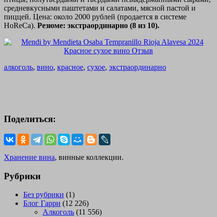
средневкусными паштетами и салатами, мясной пастой и
пиццей. Цена: около 2000 рублей (продается в системе
HoReCa).
Резюме: экстраординарно (8 из 10).
алкоголь
,
вино
,
красное
,
сухое
,
экстраординарно
Поделиться:
Хранение вина
, винные коллекции.
Рубрики
Без рубрики
(1)
Блог Гарри
(12 226)
Алкоголь
(11 556)