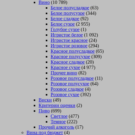
Вино
(10 789)
Белое полусладкое
(63)
Белое полусухое
(344)
Белое сладкое
(92)
Белое сухое
(2 955)
Голубое сухое
(1)
Игристое белое
(1 092)
Игристое красное
(24)
Игристое розовое
(294)
Красное полусладкое
(65)
Красное полусухое
(309)
Красное сладкое
(20)
Красное сухое
(4 977)
Прочее вино
(82)
Розовое полусладкое
(11)
Розовое полусухое
(64)
Розовое сладкое
(4)
Розовое сухое
(392)
Виски
(49)
Критерии оценки
(2)
Пиво
(699)
Светлое
(477)
Темное
(222)
Прочий алкоголь
(17)
Вина под бюджет
(4)