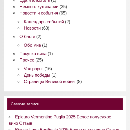
Еда и алкоголь
(1)
Немного кулинарии
(35)
Новости и события
(65)
Календарь событий
(2)
Новости
(63)
О блоге
(2)
Обо мне
(1)
Покупка вина
(1)
Прочее
(25)
Vox populi
(16)
День победы
(1)
Страницы Великой войны
(8)
Свежие записи
Epicuro Vermentino Puglia 2025 Белое полусухое
вино Отзыв
Bianca Lava Basilicata 2025 Белое сухое вино Отзыв