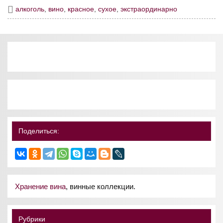
алкоголь
,
вино
,
красное
,
сухое
,
экстраординарно
Поделиться:
Хранение вина
, винные коллекции.
Рубрики