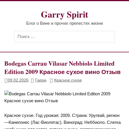
Перейти
к
Garry Spirit
содержимому
Блог о Вине и прочих прелестях жизни
Bodegas Carrau Vilasar Nebbiolo Limited
Edition 2009 Красное сухое вино Отзыв
09.02.2026
Гарри
Красное сухое
Красное сухое. Год урожая: 2009. Страна: Уругвай, регион
—Канелонес (Лас-Виолетас). Виноград: Неббиоло. Слегка