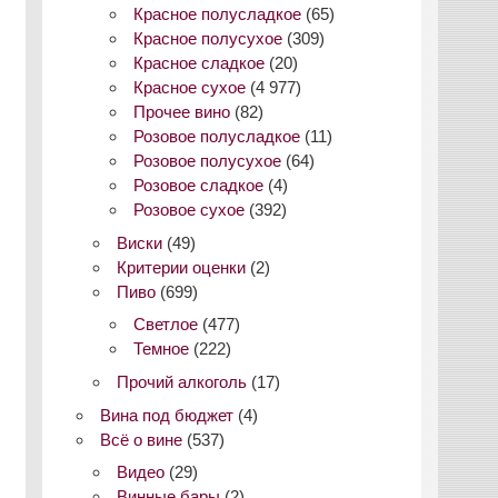
Красное полусладкое
(65)
Красное полусухое
(309)
Красное сладкое
(20)
Красное сухое
(4 977)
Прочее вино
(82)
Розовое полусладкое
(11)
Розовое полусухое
(64)
Розовое сладкое
(4)
Розовое сухое
(392)
Виски
(49)
Критерии оценки
(2)
Пиво
(699)
Светлое
(477)
Темное
(222)
Прочий алкоголь
(17)
Вина под бюджет
(4)
Всё о вине
(537)
Видео
(29)
Винные бары
(2)