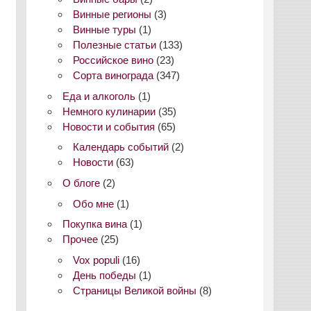
Винные регионы
(3)
Винные туры
(1)
Полезные статьи
(133)
Российское вино
(23)
Сорта винограда
(347)
Еда и алкоголь
(1)
Немного кулинарии
(35)
Новости и события
(65)
Календарь событий
(2)
Новости
(63)
О блоге
(2)
Обо мне
(1)
Покупка вина
(1)
Прочее
(25)
Vox populi
(16)
День победы
(1)
Страницы Великой войны
(8)