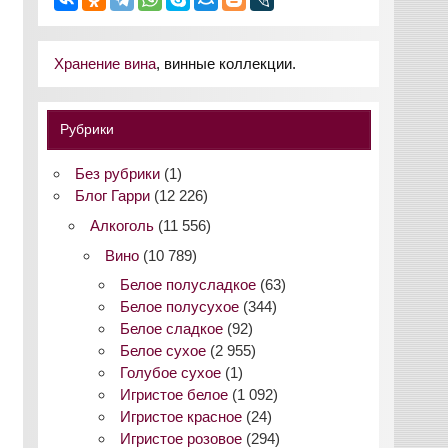
Хранение вина
, винные коллекции.
Рубрики
Без рубрики
(1)
Блог Гарри
(12 226)
Алкоголь
(11 556)
Вино
(10 789)
Белое полусладкое
(63)
Белое полусухое
(344)
Белое сладкое
(92)
Белое сухое
(2 955)
Голубое сухое
(1)
Игристое белое
(1 092)
Игристое красное
(24)
Игристое розовое
(294)