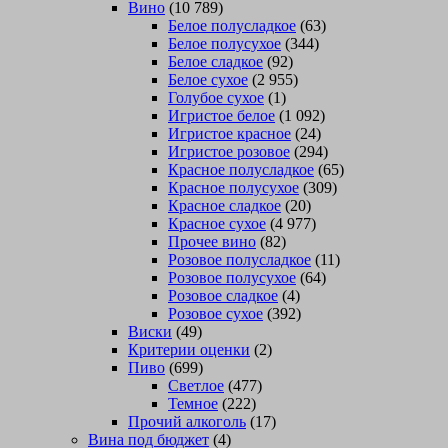
Вино
(10 789)
Белое полусладкое
(63)
Белое полусухое
(344)
Белое сладкое
(92)
Белое сухое
(2 955)
Голубое сухое
(1)
Игристое белое
(1 092)
Игристое красное
(24)
Игристое розовое
(294)
Красное полусладкое
(65)
Красное полусухое
(309)
Красное сладкое
(20)
Красное сухое
(4 977)
Прочее вино
(82)
Розовое полусладкое
(11)
Розовое полусухое
(64)
Розовое сладкое
(4)
Розовое сухое
(392)
Виски
(49)
Критерии оценки
(2)
Пиво
(699)
Светлое
(477)
Темное
(222)
Прочий алкоголь
(17)
Вина под бюджет
(4)