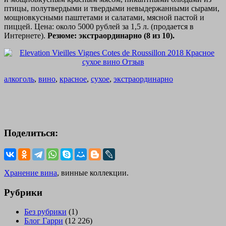
птицы, полутвердыми и твердыми невыдержанными сырами,
мощновкусными паштетами и салатами, мясной пастой и
пиццей. Цена: около 5000 рублей за 1,5 л. (продается в
Интернете).
Резюме: экстраординарно (8 из 10).
алкоголь
,
вино
,
красное
,
сухое
,
экстраординарно
Поделиться:
Хранение вина
, винные коллекции.
Рубрики
Без рубрики
(1)
Блог Гарри
(12 226)