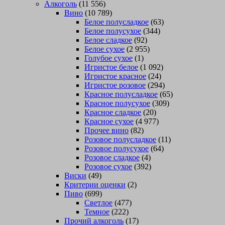
Алкоголь
(11 556)
Вино
(10 789)
Белое полусладкое
(63)
Белое полусухое
(344)
Белое сладкое
(92)
Белое сухое
(2 955)
Голубое сухое
(1)
Игристое белое
(1 092)
Игристое красное
(24)
Игристое розовое
(294)
Красное полусладкое
(65)
Красное полусухое
(309)
Красное сладкое
(20)
Красное сухое
(4 977)
Прочее вино
(82)
Розовое полусладкое
(11)
Розовое полусухое
(64)
Розовое сладкое
(4)
Розовое сухое
(392)
Виски
(49)
Критерии оценки
(2)
Пиво
(699)
Светлое
(477)
Темное
(222)
Прочий алкоголь
(17)