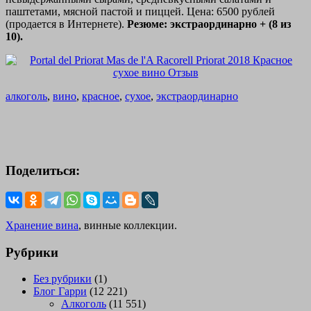
паштетами, мясной пастой и пиццей. Цена: 6500 рублей
(продается в Интернете).
Резюме: экстраординарно + (8 из
10).
алкоголь
,
вино
,
красное
,
сухое
,
экстраординарно
Поделиться:
Хранение вина
, винные коллекции.
Рубрики
Без рубрики
(1)
Блог Гарри
(12 221)
Алкоголь
(11 551)