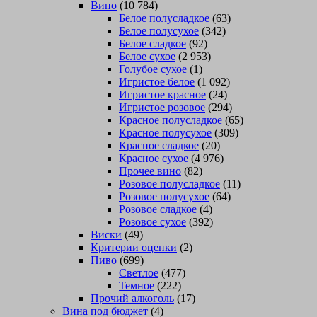
Вино
(10 784)
Белое полусладкое
(63)
Белое полусухое
(342)
Белое сладкое
(92)
Белое сухое
(2 953)
Голубое сухое
(1)
Игристое белое
(1 092)
Игристое красное
(24)
Игристое розовое
(294)
Красное полусладкое
(65)
Красное полусухое
(309)
Красное сладкое
(20)
Красное сухое
(4 976)
Прочее вино
(82)
Розовое полусладкое
(11)
Розовое полусухое
(64)
Розовое сладкое
(4)
Розовое сухое
(392)
Виски
(49)
Критерии оценки
(2)
Пиво
(699)
Светлое
(477)
Темное
(222)
Прочий алкоголь
(17)
Вина под бюджет
(4)