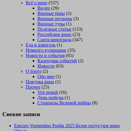
Всё о вине
(537)
Видео
(29)
Винные бары
(2)
Винные регионы
(3)
Винные туры
(1)
Полезные статьи
(133)
Российское вино
(23)
Сорта винограда
(347)
Еда и алкоголь
(1)
Немного кулинарии
(35)
Новости и события
(65)
Календарь событий
(2)
Новости
(63)
О блоге
(2)
Обо мне
(1)
Покупка вина
(1)
Прочее
(25)
Vox populi
(16)
День победы
(1)
Страницы Великой войны
(8)
Свежие записи
Epicuro Vermentino Puglia 2025 Белое полусухое вино
Отзыв