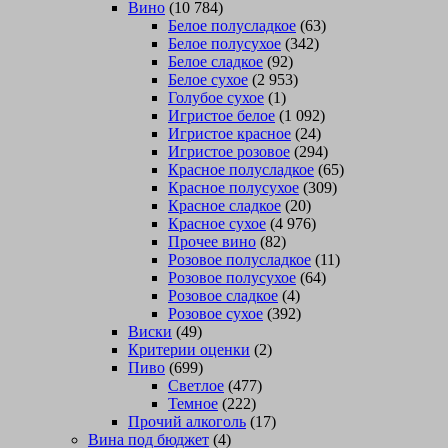
Вино
(10 784)
Белое полусладкое
(63)
Белое полусухое
(342)
Белое сладкое
(92)
Белое сухое
(2 953)
Голубое сухое
(1)
Игристое белое
(1 092)
Игристое красное
(24)
Игристое розовое
(294)
Красное полусладкое
(65)
Красное полусухое
(309)
Красное сладкое
(20)
Красное сухое
(4 976)
Прочее вино
(82)
Розовое полусладкое
(11)
Розовое полусухое
(64)
Розовое сладкое
(4)
Розовое сухое
(392)
Виски
(49)
Критерии оценки
(2)
Пиво
(699)
Светлое
(477)
Темное
(222)
Прочий алкоголь
(17)
Вина под бюджет
(4)