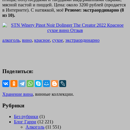
мясной пастой и пиццей. Цена: около 3200 рублей (продается
в Интернете). С натяжкой, моё
Резюме: экстраординарно (8
из 10).
алкоголь
,
вино
,
красное
,
сухое
,
экстраординарно
Поделиться:
Хранение вина
, винные коллекции.
Рубрики
Без рубрики
(1)
Блог Гарри
(12 221)
Алкоголь
(11 551)