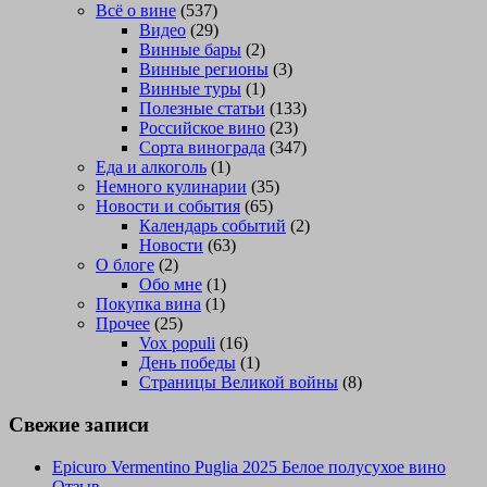
Всё о вине
(537)
Видео
(29)
Винные бары
(2)
Винные регионы
(3)
Винные туры
(1)
Полезные статьи
(133)
Российское вино
(23)
Сорта винограда
(347)
Еда и алкоголь
(1)
Немного кулинарии
(35)
Новости и события
(65)
Календарь событий
(2)
Новости
(63)
О блоге
(2)
Обо мне
(1)
Покупка вина
(1)
Прочее
(25)
Vox populi
(16)
День победы
(1)
Страницы Великой войны
(8)
Свежие записи
Epicuro Vermentino Puglia 2025 Белое полусухое вино
Отзыв