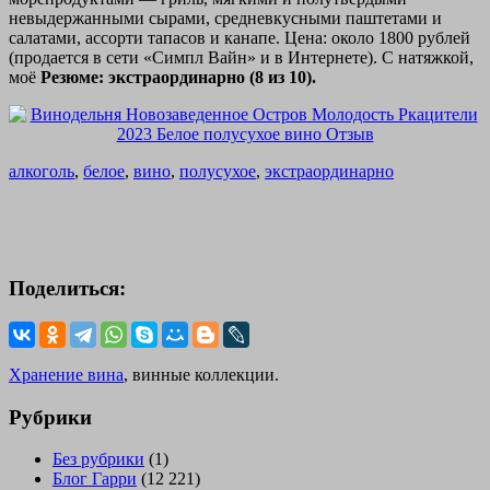
невыдержанными сырами, средневкусными паштетами и
салатами, ассорти тапасов и канапе. Цена: около 1800 рублей
(продается в сети «Симпл Вайн» и в Интернете). С натяжкой,
моё
Резюме: экстраординарно (8 из 10).
алкоголь
,
белое
,
вино
,
полусухое
,
экстраординарно
Поделиться:
Хранение вина
, винные коллекции.
Рубрики
Без рубрики
(1)
Блог Гарри
(12 221)