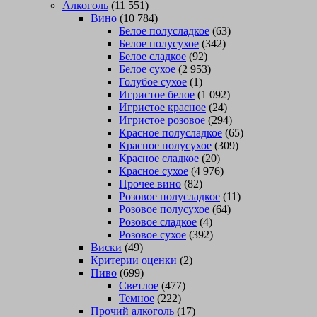
Алкоголь
(11 551)
Вино
(10 784)
Белое полусладкое
(63)
Белое полусухое
(342)
Белое сладкое
(92)
Белое сухое
(2 953)
Голубое сухое
(1)
Игристое белое
(1 092)
Игристое красное
(24)
Игристое розовое
(294)
Красное полусладкое
(65)
Красное полусухое
(309)
Красное сладкое
(20)
Красное сухое
(4 976)
Прочее вино
(82)
Розовое полусладкое
(11)
Розовое полусухое
(64)
Розовое сладкое
(4)
Розовое сухое
(392)
Виски
(49)
Критерии оценки
(2)
Пиво
(699)
Светлое
(477)
Темное
(222)
Прочий алкоголь
(17)