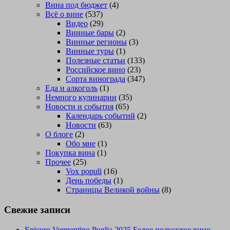
Вина под бюджет
(4)
Всё о вине
(537)
Видео
(29)
Винные бары
(2)
Винные регионы
(3)
Винные туры
(1)
Полезные статьи
(133)
Российское вино
(23)
Сорта винограда
(347)
Еда и алкоголь
(1)
Немного кулинарии
(35)
Новости и события
(65)
Календарь событий
(2)
Новости
(63)
О блоге
(2)
Обо мне
(1)
Покупка вина
(1)
Прочее
(25)
Vox populi
(16)
День победы
(1)
Страницы Великой войны
(8)
Свежие записи
Epicuro Vermentino Puglia 2025 Белое полусухое вино