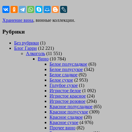
Хранение вина
, винные коллекции.
Рубрики
Без рубрики
(1)
Блог Гарри
(12 221)
Алкоголь
(11 551)
Вино
(10 784)
Белое полусладкое
(63)
Белое полусухое
(342)
Белое сладкое
(92)
Белое сухое
(2 953)
Голубое сухое
(1)
Игристое белое
(1 092)
Игристое красное
(24)
Игристое розовое
(294)
Красное полусладкое
(65)
Красное полусухое
(309)
Красное сладкое
(20)
Красное сухое
(4 976)
Прочее вино
(82)