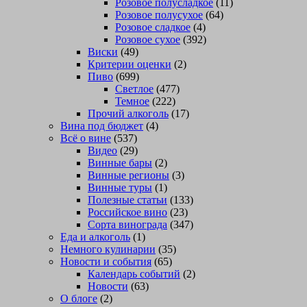
Розовое полусладкое
(11)
Розовое полусухое
(64)
Розовое сладкое
(4)
Розовое сухое
(392)
Виски
(49)
Критерии оценки
(2)
Пиво
(699)
Светлое
(477)
Темное
(222)
Прочий алкоголь
(17)
Вина под бюджет
(4)
Всё о вине
(537)
Видео
(29)
Винные бары
(2)
Винные регионы
(3)
Винные туры
(1)
Полезные статьи
(133)
Российское вино
(23)
Сорта винограда
(347)
Еда и алкоголь
(1)
Немного кулинарии
(35)
Новости и события
(65)
Календарь событий
(2)
Новости
(63)
О блоге
(2)