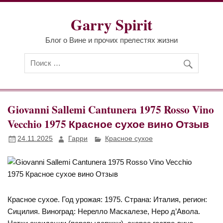
Перейти
к
Garry Spirit
содержимому
Блог о Вине и прочих прелестях жизни
Giovanni Sallemi Cantunera 1975 Rosso Vino
Vecchio 1975 Красное сухое вино Отзыв
24.11.2025
Гарри
Красное сухое
Красное сухое. Год урожая: 1975. Страна: Италия, регион:
Сицилия. Виноград: Нерелло Маскалезе, Неро д’Авола.