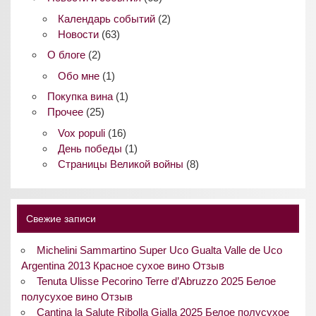
Календарь событий
(2)
Новости
(63)
О блоге
(2)
Обо мне
(1)
Покупка вина
(1)
Прочее
(25)
Vox populi
(16)
День победы
(1)
Страницы Великой войны
(8)
Свежие записи
Michelini Sammartino Super Uco Gualta Valle de Uco
Argentina 2013 Красное сухое вино Отзыв
Tenuta Ulisse Pecorino Terre d’Abruzzo 2025 Белое
полусухое вино Отзыв
Cantina la Salute Ribolla Gialla 2025 Белое полусухое