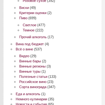
Розовое сухое
(392)
Виски
(49)
Критерии оценки
(2)
Пиво
(699)
Светлое
(477)
Темное
(222)
Прочий алкоголь
(17)
Вина под бюджет
(4)
Всё о вине
(537)
Видео
(29)
Винные бары
(2)
Винные регионы
(3)
Винные туры
(1)
Полезные статьи
(133)
Российское вино
(23)
Сорта винограда
(347)
Еда и алкоголь
(1)
Немного кулинарии
(35)
Новости и события
(65)