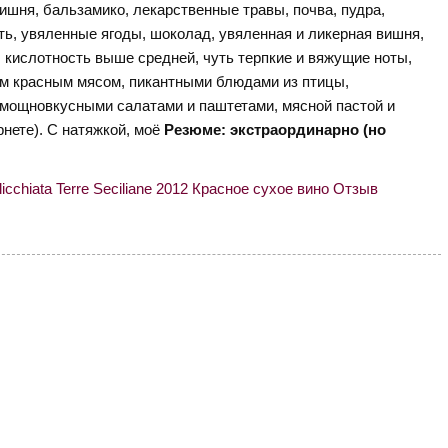
ишня, бальзамико, лекарственные травы, почва, пудра,
сть, увяленные ягоды, шоколад, увяленная и ликерная вишня,
, кислотность выше средней, чуть терпкие и вяжущие ноты,
ым красным мясом, пикантными блюдами из птицы,
ощновкусными салатами и паштетами, мясной пастой и
рнете). С натяжкой, моё
Резюме: экстраординарно (но