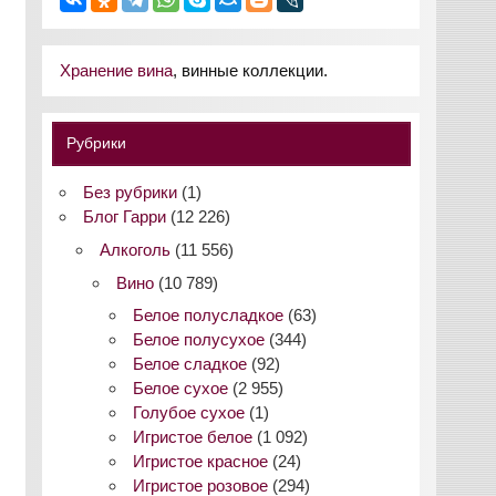
Хранение вина
, винные коллекции.
Рубрики
Без рубрики
(1)
Блог Гарри
(12 226)
Алкоголь
(11 556)
Вино
(10 789)
Белое полусладкое
(63)
Белое полусухое
(344)
Белое сладкое
(92)
Белое сухое
(2 955)
Голубое сухое
(1)
Игристое белое
(1 092)
Игристое красное
(24)
Игристое розовое
(294)