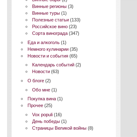
Винные регионы
(3)
Винные туры
(1)
Полезные статьи
(133)
Российское вино
(23)
Сорта винограда
(347)
Еда и алкоголь
(1)
Немного кулинарии
(35)
Новости и события
(65)
Календарь событий
(2)
Новости
(63)
О блоге
(2)
Обо мне
(1)
Покупка вина
(1)
Прочее
(25)
Vox populi
(16)
День победы
(1)
Страницы Великой войны
(8)