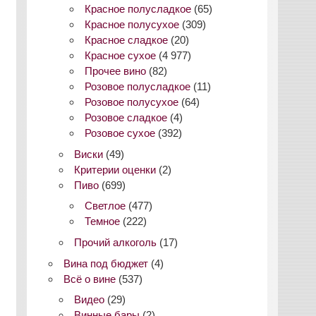
Красное полусладкое
(65)
Красное полусухое
(309)
Красное сладкое
(20)
Красное сухое
(4 977)
Прочее вино
(82)
Розовое полусладкое
(11)
Розовое полусухое
(64)
Розовое сладкое
(4)
Розовое сухое
(392)
Виски
(49)
Критерии оценки
(2)
Пиво
(699)
Светлое
(477)
Темное
(222)
Прочий алкоголь
(17)
Вина под бюджет
(4)
Всё о вине
(537)
Видео
(29)
Винные бары
(2)