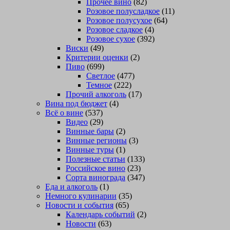
Прочее вино
(82)
Розовое полусладкое
(11)
Розовое полусухое
(64)
Розовое сладкое
(4)
Розовое сухое
(392)
Виски
(49)
Критерии оценки
(2)
Пиво
(699)
Светлое
(477)
Темное
(222)
Прочий алкоголь
(17)
Вина под бюджет
(4)
Всё о вине
(537)
Видео
(29)
Винные бары
(2)
Винные регионы
(3)
Винные туры
(1)
Полезные статьи
(133)
Российское вино
(23)
Сорта винограда
(347)
Еда и алкоголь
(1)
Немного кулинарии
(35)
Новости и события
(65)
Календарь событий
(2)
Новости
(63)