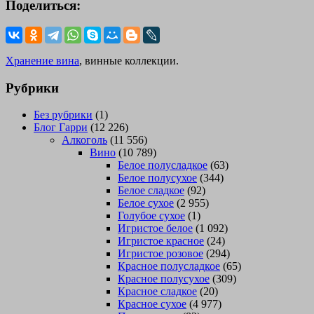
Поделиться:
Хранение вина
, винные коллекции.
Рубрики
Без рубрики
(1)
Блог Гарри
(12 226)
Алкоголь
(11 556)
Вино
(10 789)
Белое полусладкое
(63)
Белое полусухое
(344)
Белое сладкое
(92)
Белое сухое
(2 955)
Голубое сухое
(1)
Игристое белое
(1 092)
Игристое красное
(24)
Игристое розовое
(294)
Красное полусладкое
(65)
Красное полусухое
(309)
Красное сладкое
(20)
Красное сухое
(4 977)