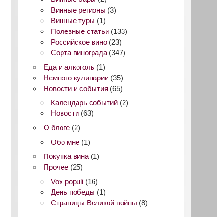
Винные регионы
(3)
Винные туры
(1)
Полезные статьи
(133)
Российское вино
(23)
Сорта винограда
(347)
Еда и алкоголь
(1)
Немного кулинарии
(35)
Новости и события
(65)
Календарь событий
(2)
Новости
(63)
О блоге
(2)
Обо мне
(1)
Покупка вина
(1)
Прочее
(25)
Vox populi
(16)
День победы
(1)
Страницы Великой войны
(8)