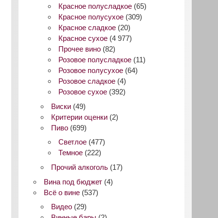
Красное полусладкое
(65)
Красное полусухое
(309)
Красное сладкое
(20)
Красное сухое
(4 977)
Прочее вино
(82)
Розовое полусладкое
(11)
Розовое полусухое
(64)
Розовое сладкое
(4)
Розовое сухое
(392)
Виски
(49)
Критерии оценки
(2)
Пиво
(699)
Светлое
(477)
Темное
(222)
Прочий алкоголь
(17)
Вина под бюджет
(4)
Всё о вине
(537)
Видео
(29)
Винные бары
(2)