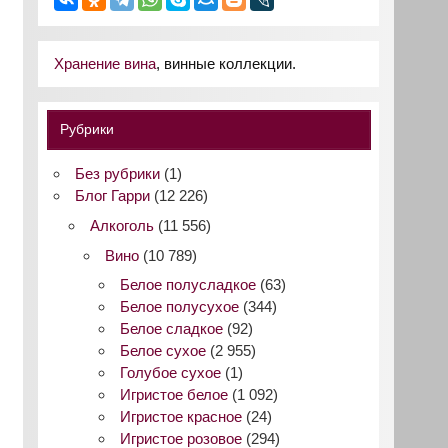
Хранение вина
, винные коллекции.
Рубрики
Без рубрики
(1)
Блог Гарри
(12 226)
Алкоголь
(11 556)
Вино
(10 789)
Белое полусладкое
(63)
Белое полусухое
(344)
Белое сладкое
(92)
Белое сухое
(2 955)
Голубое сухое
(1)
Игристое белое
(1 092)
Игристое красное
(24)
Игристое розовое
(294)