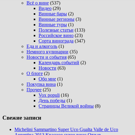
Всё о вине
(537)
Видео
(29)
Винные бары
(2)
Винные регионы
(3)
Винные туры
(1)
Полезные статьи
(133)
Российское вино
(23)
Сорта винограда
(347)
Еда и алкоголь
(1)
Немного кулинарии
(35)
Новости и события
(65)
Календарь событий
(2)
Новости
(63)
О блоге
(2)
Обо мне
(1)
Покупка вина
(1)
Прочее
(25)
Vox populi
(16)
День победы
(1)
Страницы Великой войны
(8)
Свежие записи
Michelini Sammartino Super Uco Gualta Valle de Uco
Argentina 2013 Красное сухое вино Отзыв