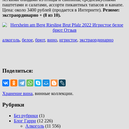
паштетами и салатами, ассорти пикантных тапасов и канапе.
Цена: около 3400 рублей (продается в Интернете).
Резюме:
экстраординарно + (8 из 10).
алкоголь
,
белое
,
брют
,
вино
,
игристое
,
экстраординарно
Поделиться:
Хранение вина
, винные коллекции.
Рубрики
Без рубрики
(1)
Блог Гарри
(12 226)
Алкоголь
(11 556)