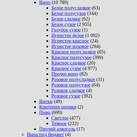
Вино
(10 789)
Белое полусладкое
(63)
Белое полусухое
(344)
Белое сладкое
(92)
Белое сухое
(2 955)
Голубое сухое
(1)
Игристое белое
(1 092)
Игристое красное
(24)
Игристое розовое
(294)
Красное полусладкое
(65)
Красное полусухое
(309)
Красное сладкое
(20)
Красное сухое
(4 977)
Прочее вино
(82)
Розовое полусладкое
(11)
Розовое полусухое
(64)
Розовое сладкое
(4)
Розовое сухое
(392)
Виски
(49)
Критерии оценки
(2)
Пиво
(699)
Светлое
(477)
Темное
(222)
Прочий алкоголь
(17)
Вина под бюджет
(4)