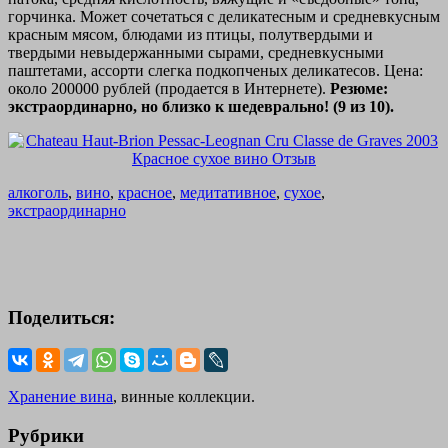
горчинка. Может сочетаться с деликатесным и средневкусным
красным мясом, блюдами из птицы, полутвердыми и
твердыми невыдержанными сырами, средневкусными
паштетами, ассорти слегка подкопченых деликатесов. Цена:
около 200000 рублей (продается в Интернете).
Резюме:
экстраординарно, но близко к шедеврально! (9 из 10).
алкоголь
,
вино
,
красное
,
медитативное
,
сухое
,
экстраординарно
Поделиться:
Хранение вина
, винные коллекции.
Рубрики