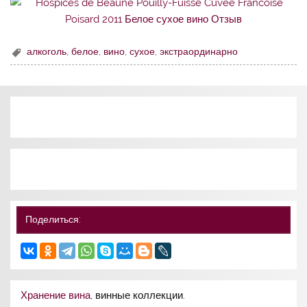
алкоголь
,
белое
,
вино
,
сухое
,
экстраординарно
Поделиться:
Хранение вина
, винные коллекции.