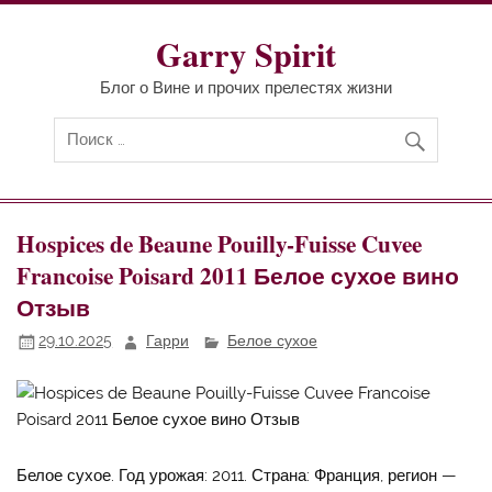
Перейти
к
содержимому
Garry Spirit
Блог о Вине и прочих прелестях жизни
Hospices de Beaune Pouilly-Fuisse Cuvee
Francoise Poisard 2011 Белое сухое вино
Отзыв
29.10.2025
Гарри
Белое сухое
Белое сухое. Год урожая: 2011. Страна: Франция, регион —