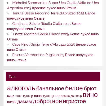
Michelini Sammartino Super Uco Gualta Valle de Uco
Argentina 2013 Красное сухое вино Отзыв
Tenuta Ulisse Pecorino Terre d’Abruzzo 2025 Белое
полусухое вино Отзыв
Cantina la Salute Ribolla Gialla 2025 Белое
полусухое вино Отзыв
Tinazzi Montani Garda Bianco 2025 Белое сухое вино
Отзыв
Caos Pinot Grigio Terre d’Abruzzo 2025 Белое сухое
вино Отзыв
Epicuro Vermentino Puglia 2025 Белое полусухое
вино Отзыв
Теги
алкоголь
белое
банальное
брют
вино
вина 1500-3000 р
вина 700-1500 р
вина до 600 р
добротное
игристое
дамам
виски