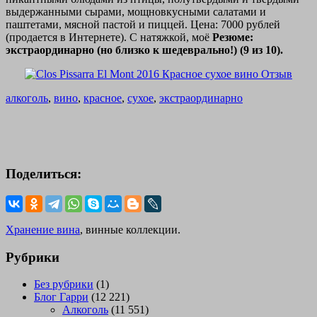
выдержанными сырами, мощновкусными салатами и
паштетами, мясной пастой и пиццей. Цена: 7000 рублей
(продается в Интернете). С натяжкой, моё
Резюме:
экстраординарно (но близко к шедеврально!) (9 из 10).
алкоголь
,
вино
,
красное
,
сухое
,
экстраординарно
Поделиться:
Хранение вина
, винные коллекции.
Рубрики
Без рубрики
(1)
Блог Гарри
(12 221)
Алкоголь
(11 551)