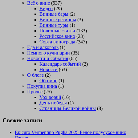
Всё о вине
(537)
Видео
(29)
Винные бары
(2)
Винные регионы
(3)
Винные туры
(1)
Полезные статьи
(133)
Российское вино
(23)
Сорта винограда
(347)
Еда и алкоголь
(1)
Немного кулинарии
(35)
Новости и события
(65)
Календарь событий
(2)
Новости
(63)
О блоге
(2)
Обо мне
(1)
Покупка вина
(1)
Прочее
(25)
Vox populi
(16)
День победы
(1)
Страницы Великой войны
(8)
Свежие записи
Epicuro Vermentino Puglia 2025 Белое полусухое вино
Отзыв