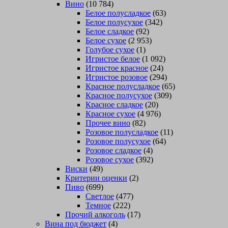
Вино
(10 784)
Белое полусладкое
(63)
Белое полусухое
(342)
Белое сладкое
(92)
Белое сухое
(2 953)
Голубое сухое
(1)
Игристое белое
(1 092)
Игристое красное
(24)
Игристое розовое
(294)
Красное полусладкое
(65)
Красное полусухое
(309)
Красное сладкое
(20)
Красное сухое
(4 976)
Прочее вино
(82)
Розовое полусладкое
(11)
Розовое полусухое
(64)
Розовое сладкое
(4)
Розовое сухое
(392)
Виски
(49)
Критерии оценки
(2)
Пиво
(699)
Светлое
(477)
Темное
(222)
Прочий алкоголь
(17)
Вина под бюджет
(4)