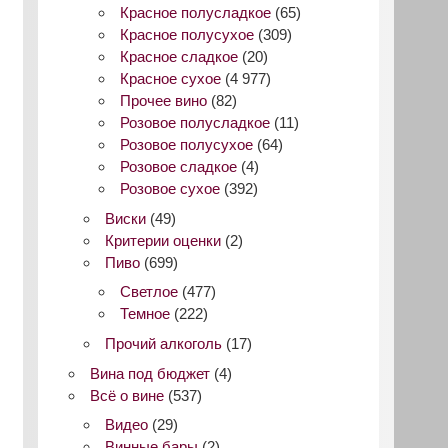
Красное полусладкое
(65)
Красное полусухое
(309)
Красное сладкое
(20)
Красное сухое
(4 977)
Прочее вино
(82)
Розовое полусладкое
(11)
Розовое полусухое
(64)
Розовое сладкое
(4)
Розовое сухое
(392)
Виски
(49)
Критерии оценки
(2)
Пиво
(699)
Светлое
(477)
Темное
(222)
Прочий алкоголь
(17)
Вина под бюджет
(4)
Всё о вине
(537)
Видео
(29)
Винные бары
(2)