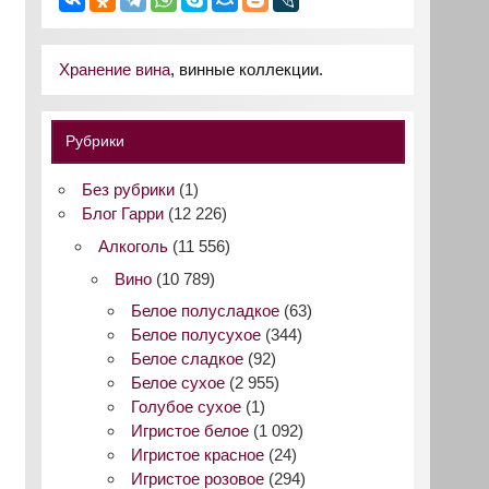
Хранение вина
, винные коллекции.
Рубрики
Без рубрики
(1)
Блог Гарри
(12 226)
Алкоголь
(11 556)
Вино
(10 789)
Белое полусладкое
(63)
Белое полусухое
(344)
Белое сладкое
(92)
Белое сухое
(2 955)
Голубое сухое
(1)
Игристое белое
(1 092)
Игристое красное
(24)
Игристое розовое
(294)