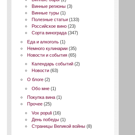
Винные регионы
(3)
Винные туры
(1)
Полезные статьи
(133)
Российское вино
(23)
Сорта винограда
(347)
Еда и алкоголь
(1)
Немного кулинарии
(35)
Новости и события
(65)
Календарь событий
(2)
Новости
(63)
О блоге
(2)
Обо мне
(1)
Покупка вина
(1)
Прочее
(25)
Vox populi
(16)
День победы
(1)
Страницы Великой войны
(8)