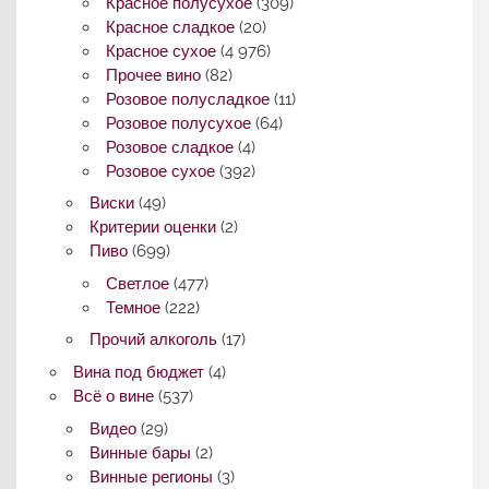
Красное полусухое
(309)
Красное сладкое
(20)
Красное сухое
(4 976)
Прочее вино
(82)
Розовое полусладкое
(11)
Розовое полусухое
(64)
Розовое сладкое
(4)
Розовое сухое
(392)
Виски
(49)
Критерии оценки
(2)
Пиво
(699)
Светлое
(477)
Темное
(222)
Прочий алкоголь
(17)
Вина под бюджет
(4)
Всё о вине
(537)
Видео
(29)
Винные бары
(2)
Винные регионы
(3)