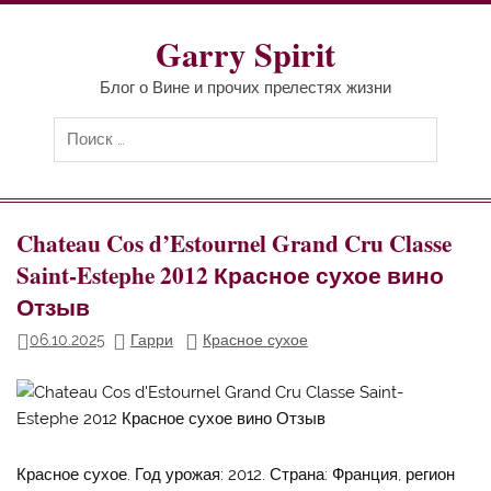
Перейти
к
содержимому
Garry Spirit
Блог о Вине и прочих прелестях жизни
Chateau Cos d’Estournel Grand Cru Classe
Saint-Estephe 2012 Красное сухое вино
Отзыв
06.10.2025
Гарри
Красное сухое
Красное сухое. Год урожая: 2012. Страна: Франция, регион