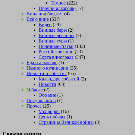
Темное
(222)
Прочий алкоголь
(17)
Вина под бюджет
(4)
Всё о вине
(537)
Видео
(29)
Винные бары
(2)
Винные регионы
(3)
Винные туры
(1)
Полезные статьи
(133)
Российское вино
(23)
Сорта винограда
(347)
Еда и алкоголь
(1)
Немного кулинарии
(35)
Новости и события
(65)
Календарь событий
(2)
Новости
(63)
О блоге
(2)
Обо мне
(1)
Покупка вина
(1)
Прочее
(25)
Vox populi
(16)
День победы
(1)
Страницы Великой войны
(8)
Свежие записи