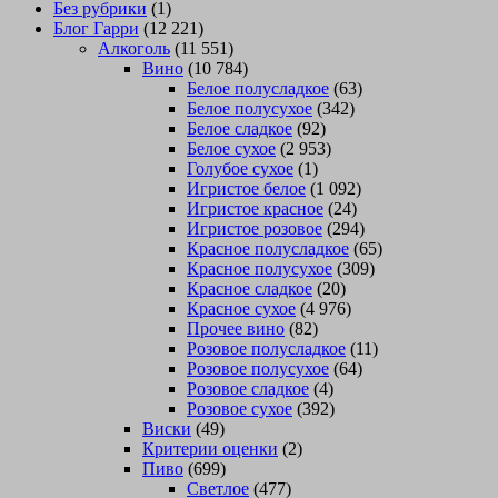
Без рубрики
(1)
Блог Гарри
(12 221)
Алкоголь
(11 551)
Вино
(10 784)
Белое полусладкое
(63)
Белое полусухое
(342)
Белое сладкое
(92)
Белое сухое
(2 953)
Голубое сухое
(1)
Игристое белое
(1 092)
Игристое красное
(24)
Игристое розовое
(294)
Красное полусладкое
(65)
Красное полусухое
(309)
Красное сладкое
(20)
Красное сухое
(4 976)
Прочее вино
(82)
Розовое полусладкое
(11)
Розовое полусухое
(64)
Розовое сладкое
(4)
Розовое сухое
(392)
Виски
(49)
Критерии оценки
(2)
Пиво
(699)
Светлое
(477)