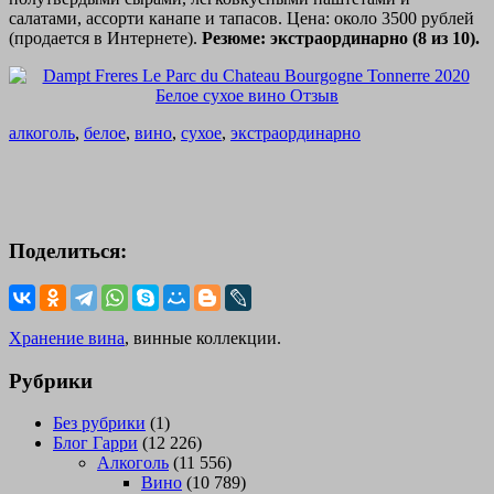
салатами, ассорти канапе и тапасов. Цена: около 3500 рублей
(продается в Интернете).
Резюме: экстраординарно (8 из 10).
алкоголь
,
белое
,
вино
,
сухое
,
экстраординарно
Поделиться:
Хранение вина
, винные коллекции.
Рубрики
Без рубрики
(1)
Блог Гарри
(12 226)
Алкоголь
(11 556)
Вино
(10 789)