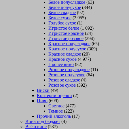
Белое полусладкое
(63)
Белое полусухое
(344)
Белое сладкое
(92)
Белое сухое
(2 955)
Голубое сухое
(1)
Игристое белое
(1 092)
Игристое красное
(24)
Игристое розовое
(294)
Красное полусладкое
(65)
Красное полусухое
(309)
Красное сладкое
(20)
Красное сухое
(4 977)
Прочее вино
(82)
Розовое полусладкое
(11)
Розовое полусухое
(64)
Розовое сладкое
(4)
Розовое сухое
(392)
Виски
(49)
Критерии оценки
(2)
Пиво
(699)
Светлое
(477)
Темное
(222)
Прочий алкоголь
(17)
Вина под бюджет
(4)
Всё о вине
(537)