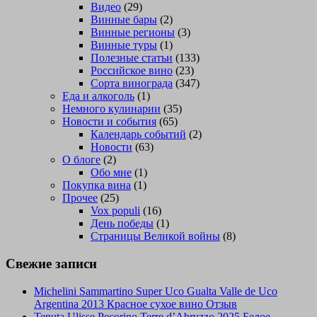
Видео
(29)
Винные бары
(2)
Винные регионы
(3)
Винные туры
(1)
Полезные статьи
(133)
Российское вино
(23)
Сорта винограда
(347)
Еда и алкоголь
(1)
Немного кулинарии
(35)
Новости и события
(65)
Календарь событий
(2)
Новости
(63)
О блоге
(2)
Обо мне
(1)
Покупка вина
(1)
Прочее
(25)
Vox populi
(16)
День победы
(1)
Страницы Великой войны
(8)
Свежие записи
Michelini Sammartino Super Uco Gualta Valle de Uco
Argentina 2013 Красное сухое вино Отзыв
Tenuta Ulisse Pecorino Terre d’Abruzzo 2025 Белое