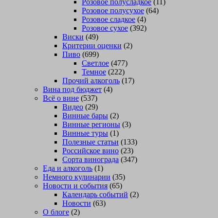
Розовое полусладкое
(11)
Розовое полусухое
(64)
Розовое сладкое
(4)
Розовое сухое
(392)
Виски
(49)
Критерии оценки
(2)
Пиво
(699)
Светлое
(477)
Темное
(222)
Прочий алкоголь
(17)
Вина под бюджет
(4)
Всё о вине
(537)
Видео
(29)
Винные бары
(2)
Винные регионы
(3)
Винные туры
(1)
Полезные статьи
(133)
Российское вино
(23)
Сорта винограда
(347)
Еда и алкоголь
(1)
Немного кулинарии
(35)
Новости и события
(65)
Календарь событий
(2)
Новости
(63)
О блоге
(2)