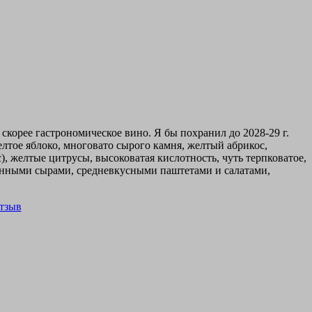
скорее гастрономическое вино. Я бы похранил до 2028-29 г.
лтое яблоко, многовато сырого камня, желтый абрикос,
), желтые цитрусы, высоковатая кислотность, чуть терпковатое,
анными сырами, средневкусными паштетами и салатами,