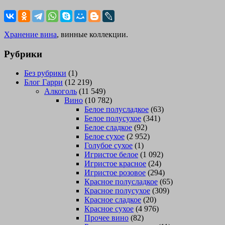
Хранение вина
, винные коллекции.
Рубрики
Без рубрики
(1)
Блог Гарри
(12 219)
Алкоголь
(11 549)
Вино
(10 782)
Белое полусладкое
(63)
Белое полусухое
(341)
Белое сладкое
(92)
Белое сухое
(2 952)
Голубое сухое
(1)
Игристое белое
(1 092)
Игристое красное
(24)
Игристое розовое
(294)
Красное полусладкое
(65)
Красное полусухое
(309)
Красное сладкое
(20)
Красное сухое
(4 976)
Прочее вино
(82)