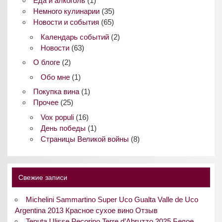
Еда и алкоголь
(1)
Немного кулинарии
(35)
Новости и события
(65)
Календарь событий
(2)
Новости
(63)
О блоге
(2)
Обо мне
(1)
Покупка вина
(1)
Прочее
(25)
Vox populi
(16)
День победы
(1)
Страницы Великой войны
(8)
Свежие записи
Michelini Sammartino Super Uco Gualta Valle de Uco
Argentina 2013 Красное сухое вино Отзыв
Tenuta Ulisse Pecorino Terre d’Abruzzo 2025 Белое