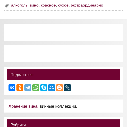
алкоголь
,
вино
,
красное
,
сухое
,
экстраординарно
Поделиться:
Хранение вина
, винные коллекции.
Рубрики