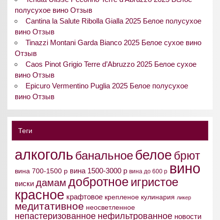
полусухое вино Отзыв
Cantina la Salute Ribolla Gialla 2025 Белое полусухое
вино Отзыв
Tinazzi Montani Garda Bianco 2025 Белое сухое вино
Отзыв
Caos Pinot Grigio Terre d’Abruzzo 2025 Белое сухое
вино Отзыв
Epicuro Vermentino Puglia 2025 Белое полусухое
вино Отзыв
Теги
алкоголь
белое
банальное
брют
вино
вина 1500-3000 р
вина 700-1500 р
вина до 600 р
добротное
игристое
дамам
виски
красное
крафтовое
крепленое
кулинария
ликер
медитативное
неосветленное
непастеризованное
нефильтрованное
новости