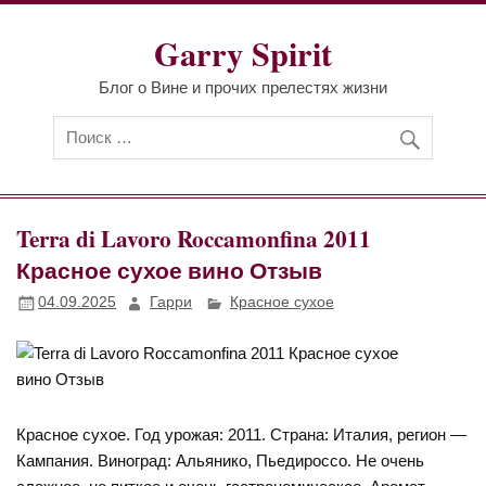
Перейти
к
Garry Spirit
содержимому
Блог о Вине и прочих прелестях жизни
Terra di Lavoro Roccamonfina 2011
Красное сухое вино Отзыв
04.09.2025
Гарри
Красное сухое
Красное сухое. Год урожая: 2011. Страна: Италия, регион —
Кампания. Виноград: Альянико, Пьедироссо. Не очень