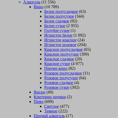
Алкоголь
(11 556)
Вино
(10 789)
Белое полусладкое
(63)
Белое полусухое
(344)
Белое сладкое
(92)
Белое сухое
(2 955)
Голубое сухое
(1)
Игристое белое
(1 092)
Игристое красное
(24)
Игристое розовое
(294)
Красное полусладкое
(65)
Красное полусухое
(309)
Красное сладкое
(20)
Красное сухое
(4 977)
Прочее вино
(82)
Розовое полусладкое
(11)
Розовое полусухое
(64)
Розовое сладкое
(4)
Розовое сухое
(392)
Виски
(49)
Критерии оценки
(2)
Пиво
(699)
Светлое
(477)
Темное
(222)
Прочий алкоголь
(17)