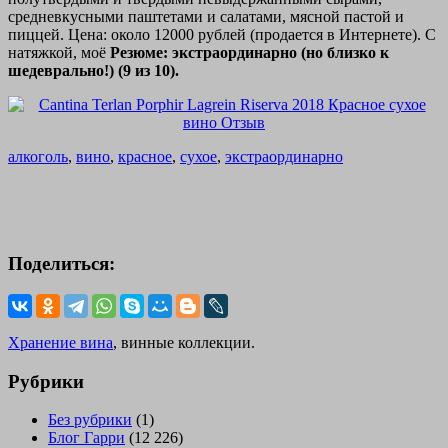
средневкусными паштетами и салатами, мясной пастой и
пиццей. Цена: около 12000 рублей (продается в Интернете). С
натяжкой, моё
Резюме: экстраординарно (но близко к
шедеврально!) (9 из 10).
алкоголь
,
вино
,
красное
,
сухое
,
экстраординарно
Поделиться:
Хранение вина
, винные коллекции.
Рубрики
Без рубрики
(1)
Блог Гарри
(12 226)