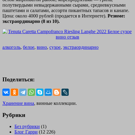
полутвердыми невыдержанными сырами, средневкусными
паштетами и салатами, ассорти пикантных тапасов и канапе.
Цена: около 4000 рублей (продается в Интернете).
Резюме:
экстраординарно (8 из 10).
алкоголь
,
белое
,
вино
,
сухое
,
экстраординарно
Поделиться:
Хранение вина
, винные коллекции.
Рубрики
Без рубрики
(1)
Блог Гарри
(12 226)