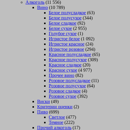
Алкоголь
(11 556)
Вино
(10 789)
Белое полусладкое
(63)
Белое полусухое
(344)
Белое сладкое
(92)
Белое сухое
(2 955)
Голубое сухое
(1)
Игристое белое
(1 092)
Игристое красное
(24)
Игристое розовое
(294)
Красное полусладкое
(65)
Красное полусухое
(309)
Красное сладкое
(20)
Красное сухое
(4 977)
Прочее вино
(82)
Розовое полусладкое
(11)
Розовое полусухое
(64)
Розовое сладкое
(4)
Розовое сухое
(392)
Виски
(49)
Критерии оценки
(2)
Пиво
(699)
Светлое
(477)
Темное
(222)
Прочий алкоголь
(17)