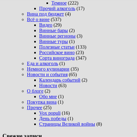
Темное
(222)
Прочий алкоголь
(17)
Вина под бюджет
(4)
Всё о вине
(537)
Видео
(29)
Винные бары
(2)
Винные регионы
(3)
Винные туры
(1)
Полезные статьи
(133)
Российское вино
(23)
Сорта винограда
(347)
Еда и алкоголь
(1)
Немного кулинарии
(35)
Новости и события
(65)
Календарь событий
(2)
Новости
(63)
О блоге
(2)
Обо мне
(1)
Покупка вина
(1)
Прочее
(25)
Vox populi
(16)
День победы
(1)
Страницы Великой войны
(8)
Свежие записи