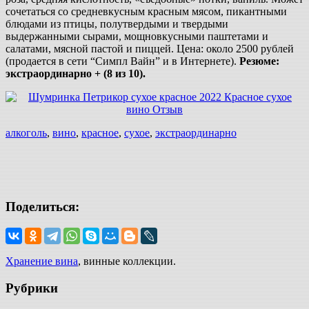
сочетаться со средневкусным красным мясом, пикантными
блюдами из птицы, полутвердыми и твердыми
выдержанными сырами, мощновкусными паштетами и
салатами, мясной пастой и пиццей. Цена: около 2500 рублей
(продается в сети “Симпл Вайн” и в Интернете).
Резюме:
экстраординарно + (8 из 10).
алкоголь
,
вино
,
красное
,
сухое
,
экстраординарно
Поделиться:
Хранение вина
, винные коллекции.
Рубрики