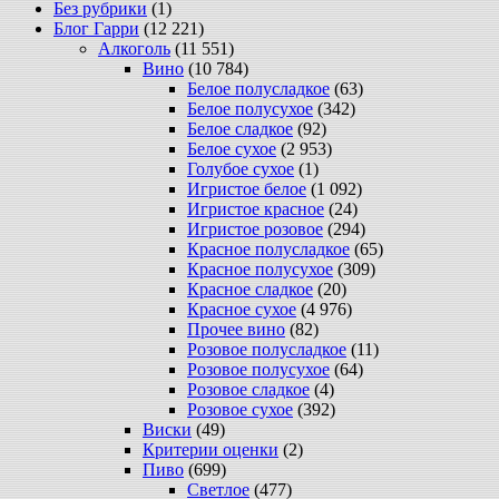
Без рубрики
(1)
Блог Гарри
(12 221)
Алкоголь
(11 551)
Вино
(10 784)
Белое полусладкое
(63)
Белое полусухое
(342)
Белое сладкое
(92)
Белое сухое
(2 953)
Голубое сухое
(1)
Игристое белое
(1 092)
Игристое красное
(24)
Игристое розовое
(294)
Красное полусладкое
(65)
Красное полусухое
(309)
Красное сладкое
(20)
Красное сухое
(4 976)
Прочее вино
(82)
Розовое полусладкое
(11)
Розовое полусухое
(64)
Розовое сладкое
(4)
Розовое сухое
(392)
Виски
(49)
Критерии оценки
(2)
Пиво
(699)
Светлое
(477)