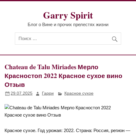
Перейти
к
Garry Spirit
содержимому
Блог о Вине и прочих прелестях жизни
Chateau de Talu Miriades Мерло
Красностоп 2022 Красное сухое вино
Отзыв
29.07.2025
Гарри
Красное сухое
Красное сухое. Год урожая: 2022. Страна: Россия, регион —