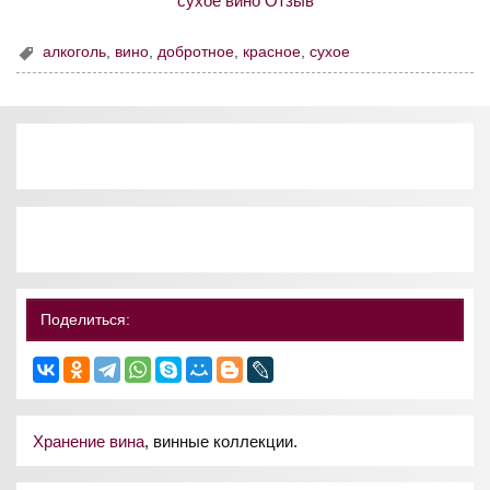
алкоголь
,
вино
,
добротное
,
красное
,
сухое
Поделиться:
Хранение вина
, винные коллекции.