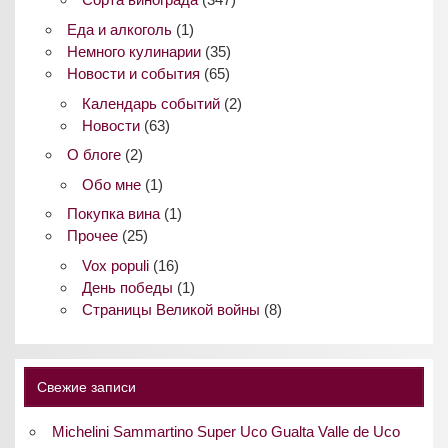
Еда и алкоголь
(1)
Немного кулинарии
(35)
Новости и события
(65)
Календарь событий
(2)
Новости
(63)
О блоге
(2)
Обо мне
(1)
Покупка вина
(1)
Прочее
(25)
Vox populi
(16)
День победы
(1)
Страницы Великой войны
(8)
Свежие записи
Michelini Sammartino Super Uco Gualta Valle de Uco