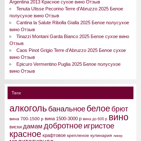
Argentina 2013 Красное сухое вино Отзыв
Tenuta Ulisse Pecorino Terre d’Abruzzo 2025 Белое
полусухое вино Отзыв
Cantina la Salute Ribolla Gialla 2025 Белое полусухое
вино Отзыв
Tinazzi Montani Garda Bianco 2025 Белое сухое вино
Отзыв
Caos Pinot Grigio Terre d’Abruzzo 2025 Белое сухое
вино Отзыв
Epicuro Vermentino Puglia 2025 Белое полусухое
вино Отзыв
Теги
алкоголь
белое
банальное
брют
вино
вина 1500-3000 р
вина 700-1500 р
вина до 600 р
добротное
игристое
дамам
виски
красное
крафтовое
крепленое
кулинария
ликер