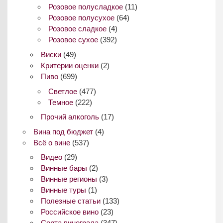
Розовое полусладкое
(11)
Розовое полусухое
(64)
Розовое сладкое
(4)
Розовое сухое
(392)
Виски
(49)
Критерии оценки
(2)
Пиво
(699)
Светлое
(477)
Темное
(222)
Прочий алкоголь
(17)
Вина под бюджет
(4)
Всё о вине
(537)
Видео
(29)
Винные бары
(2)
Винные регионы
(3)
Винные туры
(1)
Полезные статьи
(133)
Российское вино
(23)
Сорта винограда
(347)