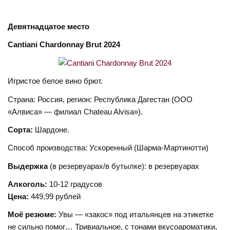
Девятнадцатое
место
Cantiani Chardonnay Brut 2024
Игристое белое вино брют.
Страна: Россия, регион: Республика Дагестан (ООО
«Алвиса» — филиал Chateau Alvisa»).
Сорта:
Шардоне.
Способ производства: Ускоренный (Шарма-Мартинотти)
Выдержка
(в резервуарах/в бутылке): в резервуарах
Алкоголь:
10-12 градусов
Цена:
449,99 рублей
Моё резюме:
Увы — «закос» под итальянцев на этикетке
не сильно помог… Тривиальное, с тонами вкусоароматики,