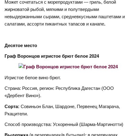
Может сочетаться с морепродуктами — гриль, белой
жирноватой рыбой, мягкими и полутвердыми
невыдержанными сырами, средневкусными паштетами и
салатами, ассорти пикантных тапасов и канапе
.
Десятое место
Граф Воронцов игристое брют белое 2024
Игристое белое вино брют.
Страна: Россия, регион: Республика Дагестан (ООО
«Дербент Вино»).
Сорта:
Совиньон Блан, Шардоне, Первенец Магарача,
Ркацители.
Способ производства: Ускоренный (Шарма-Мартинотти)
Выдержка
(в резервуарах/в бутылке): в резервуарах