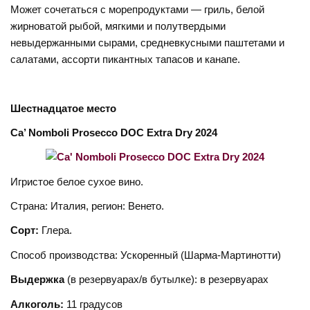
Может сочетаться с морепродуктами — гриль, белой
жирноватой рыбой, мягкими и полутвердыми
невыдержанными сырами, средневкусными паштетами и
салатами, ассорти пикантных тапасов и канапе.
Шестнадцатое
место
Ca’ Nomboli Prosecco DOC Extra Dry 2024
Игристое белое сухое вино.
Страна: Италия, регион: Венето.
Сорт:
Глера.
Способ производства: Ускоренный (Шарма-Мартинотти)
Выдержка
(в резервуарах/в бутылке): в резервуарах
Алкоголь:
11 градусов