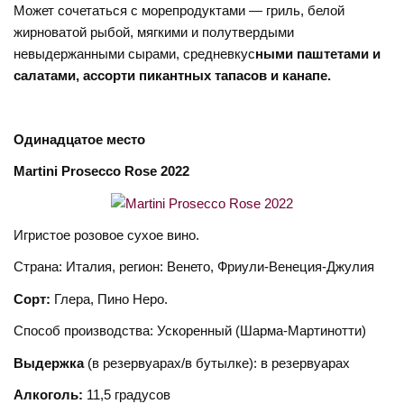
Может сочетаться с морепродуктами — гриль, белой
жирноватой рыбой, мягкими и полутвердыми
невыдержанными сырами, средневкус
ными паштетами и
салатами, ассорти пикантных тапасов и канапе
.
Одинадцатое место
Martini Prosecco Rose 2022
Игристое розовое сухое вино.
Страна: Италия, регион: Венето, Фриули-Венеция-Джулия
Сорт:
Глера, Пино Неро.
Способ производства: Ускоренный (Шарма-Мартинотти)
Выдержка
(в резервуарах/в бутылке): в резервуарах
Алкоголь:
11,5 градусов