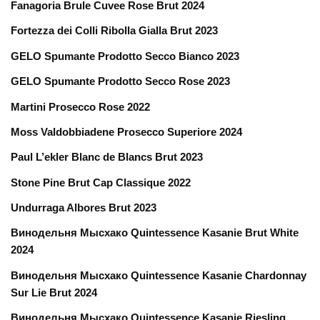
Fanagoria Brule Cuvee Rose Brut 2024
Fortezza dei Colli Ribolla Gialla Brut 2023
GELO Spumante Prodotto Secco Bianco 2023
GELO Spumante Prodotto Secco Rose 2023
Martini Prosecco Rose 2022
Moss Valdobbiadene Prosecco Superiore 2024
Paul L’ekler Blanc de Blancs Brut 2023
Stone Pine Brut Cap Classique 2022
Undurraga Albores Brut 2023
Винодельня
Мысхако
Quintessence Kasanie Brut White
2024
Винодельня
Мысхако
Quintessence Kasanie Chardonnay
Sur Lie Brut 2024
Винодельня
Мысхако
Quintessence Kasanie Riesling