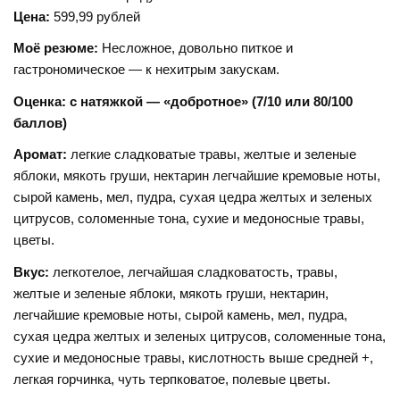
Цена:
599,99 рублей
Моё резюме:
Несложное, довольно питкое и
гастрономическое — к нехитрым закускам.
Оценка: с натяжкой — «добротное» (7/10 или 80/100
баллов)
Аромат:
легкие сладковатые травы, желтые и зеленые
яблоки, мякоть груши, нектарин легчайшие кремовые ноты,
сырой камень, мел, пудра, сухая цедра желтых и зеленых
цитрусов, соломенные тона, сухие и медоносные травы,
цветы.
Вкус:
легкотелое, легчайшая сладковатость, травы,
желтые и зеленые яблоки, мякоть груши, нектарин,
легчайшие кремовые ноты, сырой камень, мел, пудра,
сухая цедра желтых и зеленых цитрусов, соломенные тона,
сухие и медоносные травы, кислотность выше средней +,
легкая горчинка, чуть терпковатое, полевые цветы.