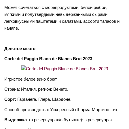
Может сочетаться с морепродуктами, белой рыбой,
мягкими и полутвердыми невыдержанными сырами,
легковкусными паштетами и салатами, ассорти тапасов и
канапе.
Девятое
место
Corte del Paggio Blanc de Blancs Brut 2023
Игристое белое вино брют.
Страна: Италия, регион: Венето.
Сорт:
Гарганега, Глера, Шардоне.
Способ производства: Ускоренный (Шарма-Мартинотти)
Выдержка
(в резервуарах/в бутылке): в резервуарах