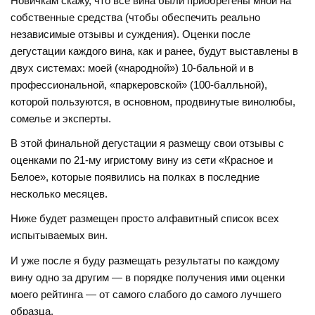
Новичкам скажу, что все вина были приобретены мной на
собственные средства (чтобы обеспечить реально
независимые отзывы и суждения). Оценки после
дегустации каждого вина, как и ранее, будут выставлены в
двух системах: моей («народной») 10-бальной и в
профессиональной, «паркеровской» (100-балльной),
которой пользуются, в основном, продвинутые винолюбы,
сомелье и эксперты.
В этой финальной дегустации я размещу свои отзывы с
оценками по 21-му игристому вину из сети «Красное и
Белое», которые появились на полках в последние
несколько месяцев.
Ниже будет размещен просто алфавитный список всех
испытываемых вин.
И уже после я буду размещать результаты по каждому
вину одно за другим — в порядке получения ими оценки
моего рейтинга — от самого слабого до самого лучшего
образца.