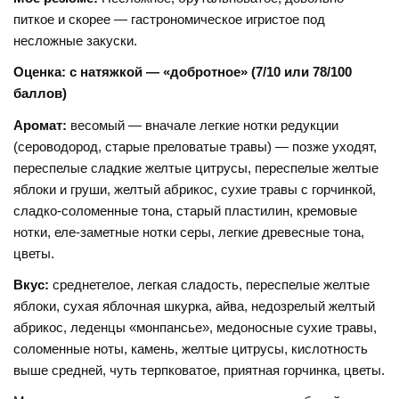
питкое и скорее — гастрономическое игристое под
несложные закуски.
Оценка: с натяжкой — «добротное» (7/10 или 78/100
баллов)
Аромат:
весомый — вначале легкие нотки редукции
(сероводород, старые преловатые травы) — позже уходят,
переспелые сладкие желтые цитрусы, переспелые желтые
яблоки и груши, желтый абрикос, сухие травы с горчинкой,
сладко-соломенные тона, старый пластилин, кремовые
нотки, еле-заметные нотки серы, легкие древесные тона,
цветы.
Вкус:
среднетелое, легкая сладость, переспелые желтые
яблоки, сухая яблочная шкурка, айва, недозрелый желтый
абрикос, леденцы «монпансье», медоносные сухие травы,
соломенные ноты, камень, желтые цитрусы, кислотность
выше средней, чуть терпковатое, приятная горчинка, цветы.