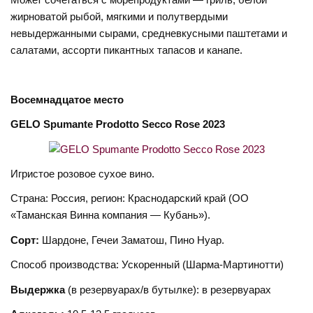
жирноватой рыбой, мягкими и полутвердыми
невыдержанными сырами, средневкусными паштетами и
салатами, ассорти пикантных тапасов и канапе.
Восемнадцатое
место
GELO Spumante Prodotto Secco Rose 2023
Игристое розовое сухое вино.
Страна: Россия, регион: Краснодарский край (ОО
«Таманская Винна компания — Кубань»).
Сорт:
Шардоне, Гечеи Заматош, Пино Нуар.
Способ производства: Ускоренный (Шарма-Мартинотти)
Выдержка
(в резервуарах/в бутылке): в резервуарах