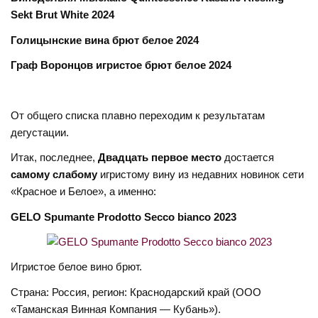
Sekt Brut White 2024
Голицынские вина брют белое 2024
Граф Воронцов игристое брют белое 2024
От общего списка плавно переходим к результатам
дегустации.
Итак, последнее,
Двадцать первое место
достается
самому слабому
игристому вину из недавних новинок сети
«Красное и Белое», а именно:
GELO Spumante Prodotto Secco bianco 2023
Игристое белое вино брют.
Страна: Россия, регион: Краснодарский край (ООО
«Таманская Винная Компания — Кубань»).