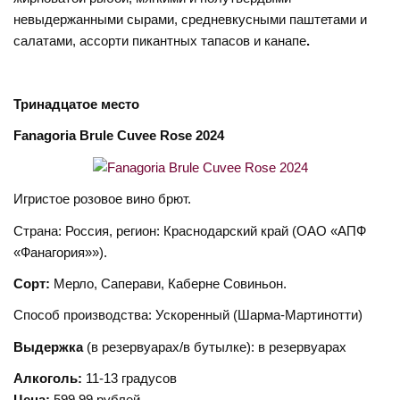
невыдержанными сырами, средневкусными паштетами и
салатами, ассорти пикантных тапасов и канапе
.
Тринадцатое
место
Fanagoria Brule Cuvee Rose 2024
Игристое розовое вино брют.
Страна: Россия, регион: Краснодарский край (ОАО «АПФ
«Фанагория»»).
Сорт:
Мерло, Саперави, Каберне Совиньон.
Способ производства: Ускоренный (Шарма-Мартинотти)
Выдержка
(в резервуарах/в бутылке): в резервуарах
Алкоголь:
11-13 градусов
Цена:
599,99 рублей