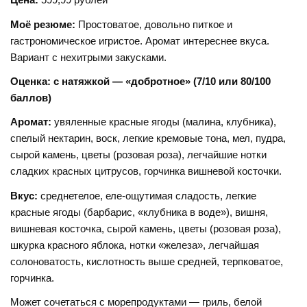
Моё резюме:
Простоватое, довольно питкое и
гастрономическое игристое. Аромат интереснее вкуса.
Вариант с нехитрыми закусками.
Оценка: с натяжкой — «добротное» (7/10 или 80/100
баллов)
Аромат:
увяленные красные ягоды (малина, клубника),
спелый нектарин, воск, легкие кремовые тона, мел, пудра,
сырой камень, цветы (розовая роза), легчайшие нотки
сладких красных цитрусов, горчинка вишневой косточки.
Вкус:
среднетелое, еле-ощутимая сладость, легкие
красные ягоды (барбарис, «клубника в воде»), вишня,
вишневая косточка, сырой камень, цветы (розовая роза),
шкурка красного яблока, нотки «железа», легчайшая
солоноватость, кислотность выше средней, терпковатое,
горчинка.
Может сочетаться с морепродуктами — гриль, белой