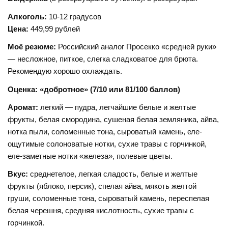
Алкоголь:
10-12 градусов
Цена:
449,99 рублей
Моё резюме:
Российский аналог Просекко «средней руки»
— несложное, питкое, слегка сладковатое для брюта.
Рекомендую хорошо охлаждать.
Оценка: «добротное» (7/10 или 81/100 баллов)
Аромат:
легкий — пудра, легчайшие белые и желтые
фрукты, белая смородина, сушеная белая земляника, айва,
нотка пыли, соломенные тона, сыроватый камень, еле-
ощутимые солоноватые нотки, сухие травы с горчинкой,
еле-заметные нотки «железа», полевые цветы.
Вкус:
среднетелое, легкая сладость, белые и желтые
фрукты (яблоко, персик), спелая айва, мякоть желтой
груши, соломенные тона, сыроватый камень, переспелая
белая черешня, средняя кислотность, сухие травы с
горчинкой.