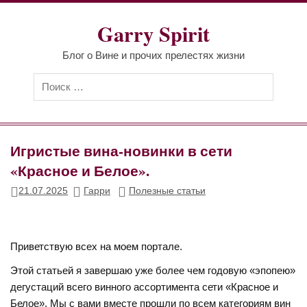
Перейти
к
Garry Spirit
содержимому
Блог о Вине и прочих прелестях жизни
Игристые вина-новинки в сети
«Красное и Белое».
21.07.2025
Гарри
Полезные статьи
Приветствую всех на моем портале.
Этой статьей я завершаю уже более чем годовую «эпопею»
дегустаций всего винного ассортимента сети «Красное и
Белое». Мы с вами вместе прошли по всем категориям вин