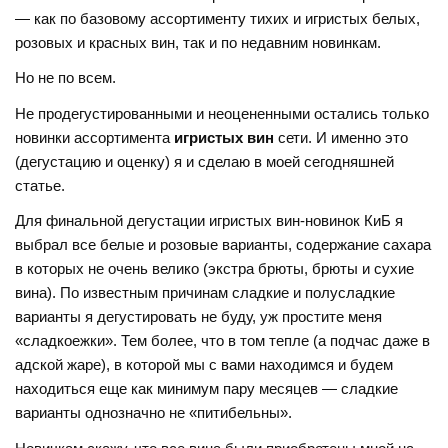
— как по базовому ассортименту тихих и игристых белых,
розовых и красных вин, так и по недавним новинкам.
Но не по всем.
Не продегустированными и неоцененными остались только
новинки ассортимента
игристых вин
сети. И именно это
(дегустацию и оценку) я и сделаю в моей сегодняшней
статье.
Для финальной дегустации игристых вин-новинок КиБ я
выбрал все белые и розовые варианты, содержание сахара
в которых не очень велико (экстра брюты, брюты и сухие
вина). По известным причинам сладкие и полусладкие
варианты я дегустировать не буду, уж простите меня
«сладкоежки». Тем более, что в том тепле (а подчас даже в
адской жаре), в которой мы с вами находимся и будем
находиться еще как минимум пару месяцев — сладкие
варианты однозначно не «питибельны».