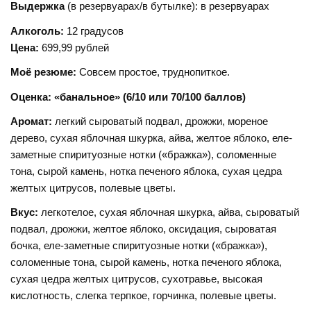
Выдержка
(в резервуарах/в бутылке): в резервуарах
Алкоголь:
12 градусов
Цена:
699,99 рублей
Моё резюме:
Совсем простое, труднопиткое.
Оценка: «банальное» (6/10 или 70/100 баллов)
Аромат:
легкий сыроватый подвал, дрожжи, мореное
дерево, сухая яблочная шкурка, айва, желтое яблоко, еле-
заметные спиритуозные нотки («бражка»), соломенные
тона, сырой камень, нотка печеного яблока, сухая цедра
желтых цитрусов, полевые цветы.
Вкус:
легкотелое, сухая яблочная шкурка, айва, сыроватый
подвал, дрожжи, желтое яблоко, оксидация, сыроватая
бочка, еле-заметные спиритуозные нотки («бражка»),
соломенные тона, сырой камень, нотка печеного яблока,
сухая цедра желтых цитрусов, сухотравье, высокая
кислотность, слегка терпкое, горчинка, полевые цветы.