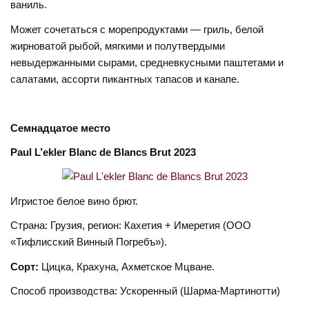
ваниль.
Может сочетаться с морепродуктами — гриль, белой
жирноватой рыбой, мягкими и полутвердыми
невыдержанными сырами, средневкусными паштетами и
салатами, ассорти пикантных тапасов и канапе.
Семнадцатое
место
Paul L’ekler Blanc de Blancs Brut 2023
Игристое белое вино брют.
Страна: Грузия, регион: Кахетия + Имеретия (ООО
«Тифлисский Винный Погребъ»).
Сорт:
Цицка, Крахуна, Ахметское Мцване.
Способ производства: Ускоренный (Шарма-Мартинотти)