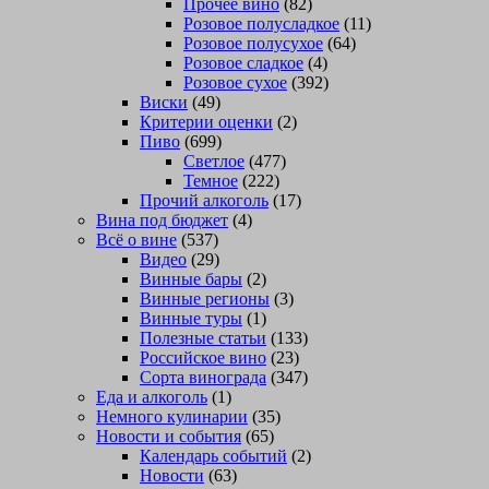
Прочее вино
(82)
Розовое полусладкое
(11)
Розовое полусухое
(64)
Розовое сладкое
(4)
Розовое сухое
(392)
Виски
(49)
Критерии оценки
(2)
Пиво
(699)
Светлое
(477)
Темное
(222)
Прочий алкоголь
(17)
Вина под бюджет
(4)
Всё о вине
(537)
Видео
(29)
Винные бары
(2)
Винные регионы
(3)
Винные туры
(1)
Полезные статьи
(133)
Российское вино
(23)
Сорта винограда
(347)
Еда и алкоголь
(1)
Немного кулинарии
(35)
Новости и события
(65)
Календарь событий
(2)
Новости
(63)