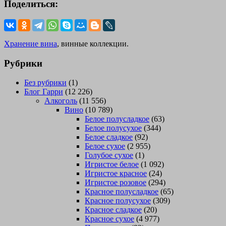
Поделиться:
Хранение вина
, винные коллекции.
Рубрики
Без рубрики
(1)
Блог Гарри
(12 226)
Алкоголь
(11 556)
Вино
(10 789)
Белое полусладкое
(63)
Белое полусухое
(344)
Белое сладкое
(92)
Белое сухое
(2 955)
Голубое сухое
(1)
Игристое белое
(1 092)
Игристое красное
(24)
Игристое розовое
(294)
Красное полусладкое
(65)
Красное полусухое
(309)
Красное сладкое
(20)
Красное сухое
(4 977)