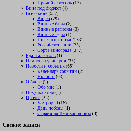
Прочий алкоголь
(17)
Вина под бюджет
(4)
Всё о вине
(537)
Видео
(29)
Винные бары
(2)
Винные регионы
(3)
Винные туры
(1)
Полезные статьи
(133)
Российское вино
(23)
Сорта винограда
(347)
Еда и алкоголь
(1)
Немного кулинарии
(35)
Новости и события
(65)
Календарь событий
(2)
Новости
(63)
О блоге
(2)
Обо мне
(1)
Покупка вина
(1)
Прочее
(25)
Vox populi
(16)
День победы
(1)
Страницы Великой войны
(8)
Свежие записи