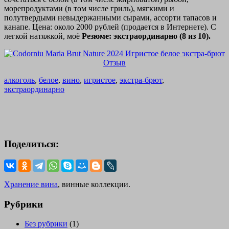
морепродуктами (в том числе гриль), мягкими и
полутвердыми невыдержанными сырами, ассорти тапасов и
канапе. Цена: около 2000 рублей (продается в Интернете). С
легкой натяжкой, моё
Резюме: экстраординарно (8 из 10).
алкоголь
,
белое
,
вино
,
игристое
,
экстра-брют
,
экстраординарно
Поделиться:
Хранение вина
, винные коллекции.
Рубрики
Без рубрики
(1)