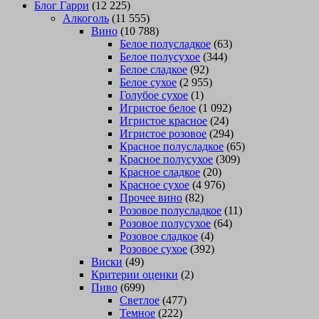
Блог Гарри
(12 225)
Алкоголь
(11 555)
Вино
(10 788)
Белое полусладкое
(63)
Белое полусухое
(344)
Белое сладкое
(92)
Белое сухое
(2 955)
Голубое сухое
(1)
Игристое белое
(1 092)
Игристое красное
(24)
Игристое розовое
(294)
Красное полусладкое
(65)
Красное полусухое
(309)
Красное сладкое
(20)
Красное сухое
(4 976)
Прочее вино
(82)
Розовое полусладкое
(11)
Розовое полусухое
(64)
Розовое сладкое
(4)
Розовое сухое
(392)
Виски
(49)
Критерии оценки
(2)
Пиво
(699)
Светлое
(477)
Темное
(222)