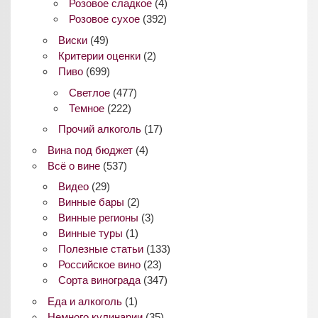
Розовое сладкое
(4)
Розовое сухое
(392)
Виски
(49)
Критерии оценки
(2)
Пиво
(699)
Светлое
(477)
Темное
(222)
Прочий алкоголь
(17)
Вина под бюджет
(4)
Всё о вине
(537)
Видео
(29)
Винные бары
(2)
Винные регионы
(3)
Винные туры
(1)
Полезные статьи
(133)
Российское вино
(23)
Сорта винограда
(347)
Еда и алкоголь
(1)
Немного кулинарии
(35)