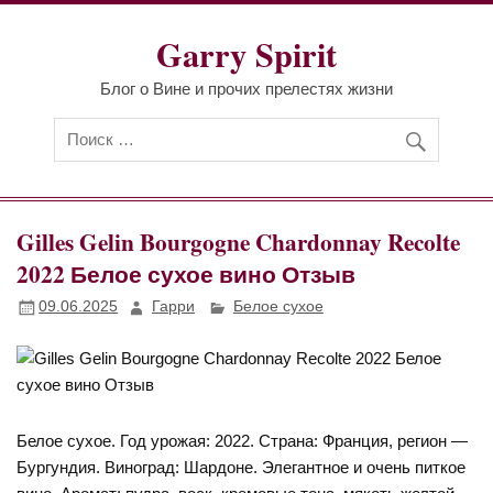
Перейти
к
Garry Spirit
содержимому
Блог о Вине и прочих прелестях жизни
Gilles Gelin Bourgogne Chardonnay Recolte
2022 Белое сухое вино Отзыв
09.06.2025
Гарри
Белое сухое
Белое сухое. Год урожая: 2022. Страна: Франция, регион —
Бургундия. Виноград: Шардоне. Элегантное и очень питкое