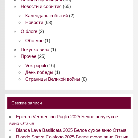
Новости и события
(65)
Календарь событий
(2)
Новости
(63)
О блоге
(2)
Обо мне
(1)
Покупка вина
(1)
Прочее
(25)
Vox populi
(16)
День победы
(1)
Страницы Великой войны
(8)
Свежие записи
Epicuro Vermentino Puglia 2025 Белое полусухое
вино Отзыв
Bianca Lava Basilicata 2025 Белое сухое вино Отзыв
Riondo Soave Colafogo 2025 Белое сухое вино Отзыв