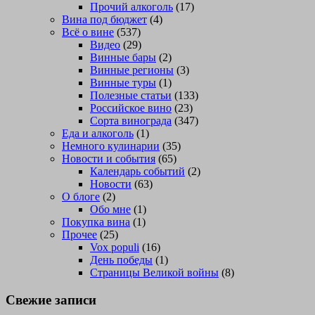
Прочий алкоголь
(17)
Вина под бюджет
(4)
Всё о вине
(537)
Видео
(29)
Винные бары
(2)
Винные регионы
(3)
Винные туры
(1)
Полезные статьи
(133)
Российское вино
(23)
Сорта винограда
(347)
Еда и алкоголь
(1)
Немного кулинарии
(35)
Новости и события
(65)
Календарь событий
(2)
Новости
(63)
О блоге
(2)
Обо мне
(1)
Покупка вина
(1)
Прочее
(25)
Vox populi
(16)
День победы
(1)
Страницы Великой войны
(8)
Свежие записи