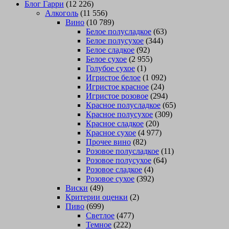
Блог Гарри
(12 226)
Алкоголь
(11 556)
Вино
(10 789)
Белое полусладкое
(63)
Белое полусухое
(344)
Белое сладкое
(92)
Белое сухое
(2 955)
Голубое сухое
(1)
Игристое белое
(1 092)
Игристое красное
(24)
Игристое розовое
(294)
Красное полусладкое
(65)
Красное полусухое
(309)
Красное сладкое
(20)
Красное сухое
(4 977)
Прочее вино
(82)
Розовое полусладкое
(11)
Розовое полусухое
(64)
Розовое сладкое
(4)
Розовое сухое
(392)
Виски
(49)
Критерии оценки
(2)
Пиво
(699)
Светлое
(477)
Темное
(222)