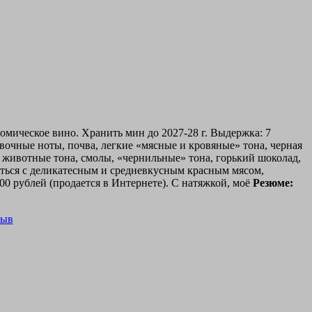
омическое вино. Хранить мин до 2027-28 г. Выдержка: 7
вочные ноты, почва, легкие «мясные и кровяные» тона, черная
, животные тона, смолы, «чернильные» тона, горький шоколад,
аться с деликатесным и средневкусным красным мясом,
 рублей (продается в Интернете). С натяжкой, моё
Резюме: