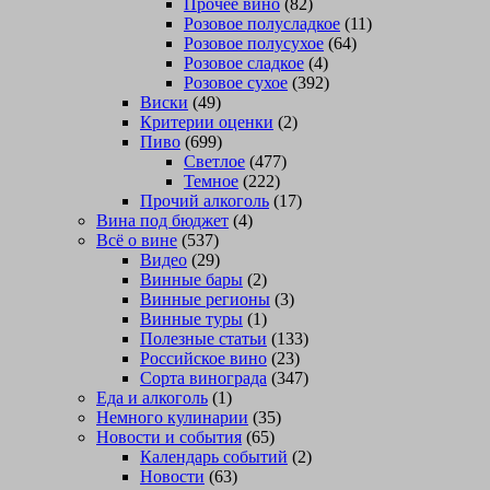
Прочее вино
(82)
Розовое полусладкое
(11)
Розовое полусухое
(64)
Розовое сладкое
(4)
Розовое сухое
(392)
Виски
(49)
Критерии оценки
(2)
Пиво
(699)
Светлое
(477)
Темное
(222)
Прочий алкоголь
(17)
Вина под бюджет
(4)
Всё о вине
(537)
Видео
(29)
Винные бары
(2)
Винные регионы
(3)
Винные туры
(1)
Полезные статьи
(133)
Российское вино
(23)
Сорта винограда
(347)
Еда и алкоголь
(1)
Немного кулинарии
(35)
Новости и события
(65)
Календарь событий
(2)
Новости
(63)