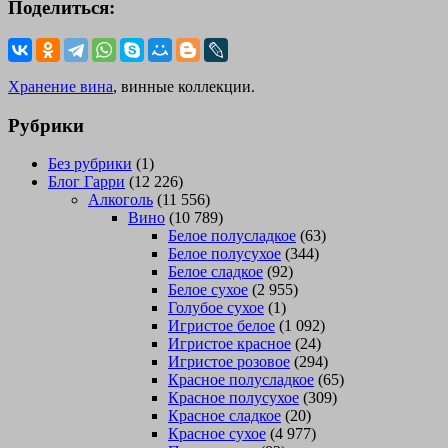
Поделиться:
Хранение вина
, винные коллекции.
Рубрики
Без рубрики
(1)
Блог Гарри
(12 226)
Алкоголь
(11 556)
Вино
(10 789)
Белое полусладкое
(63)
Белое полусухое
(344)
Белое сладкое
(92)
Белое сухое
(2 955)
Голубое сухое
(1)
Игристое белое
(1 092)
Игристое красное
(24)
Игристое розовое
(294)
Красное полусладкое
(65)
Красное полусухое
(309)
Красное сладкое
(20)
Красное сухое
(4 977)