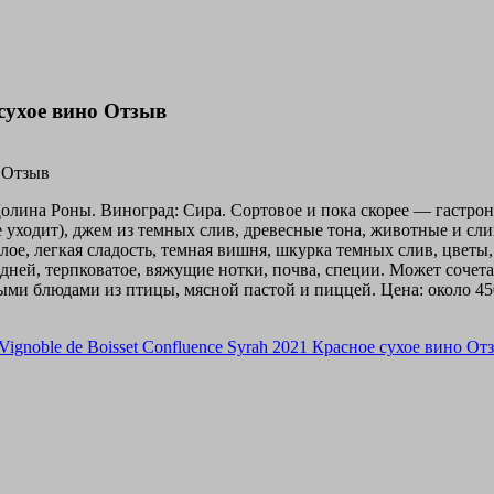
 сухое вино Отзыв
Долина Роны. Виноград: Сира. Сортовое и пока скорее — гастрон
 уходит), джем из темных слив, древесные тона, животные и сли
лое, легкая сладость, темная вишня, шкурка темных слив, цветы
дней, терпковатое, вяжущие нотки, почва, специи. Может сочет
 блюдами из птицы, мясной пастой и пиццей. Цена: около 4500