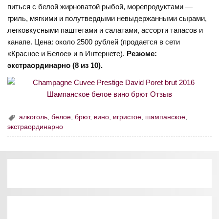
питься с белой жирноватой рыбой, морепродуктами —
гриль, мягкими и полутвердыми невыдержанными сырами,
легковкусными паштетами и салатами, ассорти тапасов и
канапе. Цена: около 2500 рублей (продается в сети
«Красное и Белое» и в Интернете).
Резюме:
экстраординарно (8 из 10).
алкоголь
,
белое
,
брют
,
вино
,
игристое
,
шампанское
,
экстраординарно