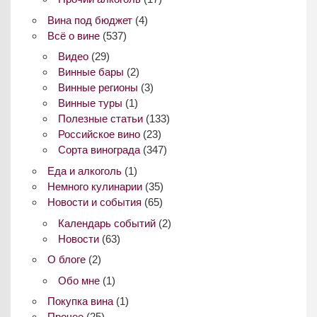
Вина под бюджет
(4)
Всё о вине
(537)
Видео
(29)
Винные бары
(2)
Винные регионы
(3)
Винные туры
(1)
Полезные статьи
(133)
Российское вино
(23)
Сорта винограда
(347)
Еда и алкоголь
(1)
Немного кулинарии
(35)
Новости и события
(65)
Календарь событий
(2)
Новости
(63)
О блоге
(2)
Обо мне
(1)
Покупка вина
(1)
Прочее
(25)