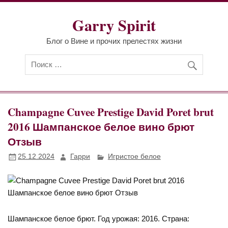
Перейти
к
Garry Spirit
содержимому
Блог о Вине и прочих прелестях жизни
Champagne Cuvee Prestige David Poret brut
2016 Шампанское белое вино брют
Отзыв
25.12.2024
Гарри
Игристое белое
Шампанское белое брют. Год урожая: 2016. Страна: