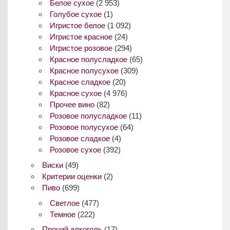
Белое сухое
(2 953)
Голубое сухое
(1)
Игристое белое
(1 092)
Игристое красное
(24)
Игристое розовое
(294)
Красное полусладкое
(65)
Красное полусухое
(309)
Красное сладкое
(20)
Красное сухое
(4 976)
Прочее вино
(82)
Розовое полусладкое
(11)
Розовое полусухое
(64)
Розовое сладкое
(4)
Розовое сухое
(392)
Виски
(49)
Критерии оценки
(2)
Пиво
(699)
Светлое
(477)
Темное
(222)
Прочий алкоголь
(17)