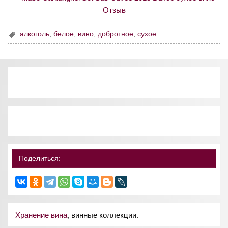
алкоголь
,
белое
,
вино
,
добротное
,
сухое
Поделиться:
Хранение вина
, винные коллекции.