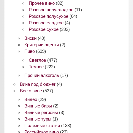
Прочее вино
(82)
Розовое полусладкое
(11)
Розовое полусухое
(64)
Розовое сладкое
(4)
Розовое сухое
(392)
Виски
(49)
Критерии оценки
(2)
Пиво
(699)
Светлое
(477)
Темное
(222)
Прочий алкоголь
(17)
Вина под бюджет
(4)
Всё о вине
(537)
Видео
(29)
Винные бары
(2)
Винные регионы
(3)
Винные туры
(1)
Полезные статьи
(133)
Российское вино
(23)