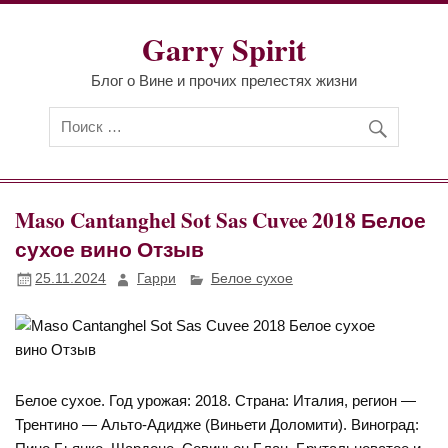
Перейти
к
Garry Spirit
содержимому
Блог о Вине и прочих прелестях жизни
Maso Cantanghel Sot Sas Cuvee 2018 Белое
сухое вино Отзыв
25.11.2024
Гарри
Белое сухое
Белое сухое. Год урожая: 2018. Страна: Италия, регион —
Трентино — Альто-Адидже (Виньети Доломити). Виноград: