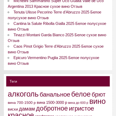
Michelini Sammartino Super Uco Gualta Valle de Uco
Argentina 2013 Красное сухое вино Отзыв
Tenuta Ulisse Pecorino Terre d’Abruzzo 2025 Белое
полусухое вино Отзыв
Cantina la Salute Ribolla Gialla 2025 Белое полусухое
вино Отзыв
Tinazzi Montani Garda Bianco 2025 Белое сухое вино
Отзыв
Caos Pinot Grigio Terre d’Abruzzo 2025 Белое сухое
вино Отзыв
Epicuro Vermentino Puglia 2025 Белое полусухое
вино Отзыв
Теги
алкоголь
белое
банальное
брют
вино
вина 1500-3000 р
вина 700-1500 р
вина до 600 р
добротное
игристое
дамам
виски
красное