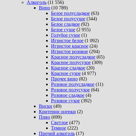
Алкоголь
(11 556)
Вино
(10 789)
Белое полусладкое
(63)
Белое полусухое
(344)
Белое сладкое
(92)
Белое сухое
(2 955)
Голубое сухое
(1)
Игристое белое
(1 092)
Игристое красное
(24)
Игристое розовое
(294)
Красное полусладкое
(65)
Красное полусухое
(309)
Красное сладкое
(20)
Красное сухое
(4 977)
Прочее вино
(82)
Розовое полусладкое
(11)
Розовое полусухое
(64)
Розовое сладкое
(4)
Розовое сухое
(392)
Виски
(49)
Критерии оценки
(2)
Пиво
(699)
Светлое
(477)
Темное
(222)
Прочий алкоголь
(17)