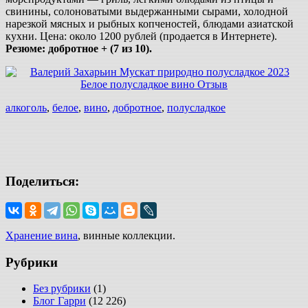
свинины, солоноватыми выдержанными сырами, холодной
нарезкой мясных и рыбных копченостей, блюдами азиатской
кухни. Цена: около 1200 рублей (продается в Интернете).
Резюме: добротное + (7 из 10).
алкоголь
,
белое
,
вино
,
добротное
,
полусладкое
Поделиться:
Хранение вина
, винные коллекции.
Рубрики
Без рубрики
(1)
Блог Гарри
(12 226)