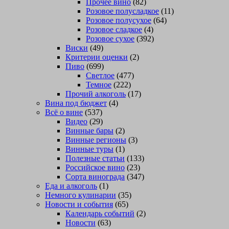
Прочее вино
(82)
Розовое полусладкое
(11)
Розовое полусухое
(64)
Розовое сладкое
(4)
Розовое сухое
(392)
Виски
(49)
Критерии оценки
(2)
Пиво
(699)
Светлое
(477)
Темное
(222)
Прочий алкоголь
(17)
Вина под бюджет
(4)
Всё о вине
(537)
Видео
(29)
Винные бары
(2)
Винные регионы
(3)
Винные туры
(1)
Полезные статьи
(133)
Российское вино
(23)
Сорта винограда
(347)
Еда и алкоголь
(1)
Немного кулинарии
(35)
Новости и события
(65)
Календарь событий
(2)
Новости
(63)