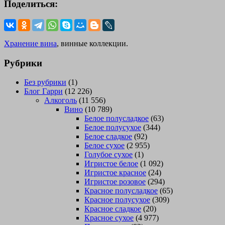
Поделиться:
Хранение вина
, винные коллекции.
Рубрики
Без рубрики
(1)
Блог Гарри
(12 226)
Алкоголь
(11 556)
Вино
(10 789)
Белое полусладкое
(63)
Белое полусухое
(344)
Белое сладкое
(92)
Белое сухое
(2 955)
Голубое сухое
(1)
Игристое белое
(1 092)
Игристое красное
(24)
Игристое розовое
(294)
Красное полусладкое
(65)
Красное полусухое
(309)
Красное сладкое
(20)
Красное сухое
(4 977)